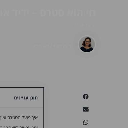
מי הוא סטרס – ידיד או
יוני 16, 2023
פולינה פאליי | נטורופתיה
תוכן עניינים
איך פועל הסטרס ואיך 
איך אפשר לייצר סטרס