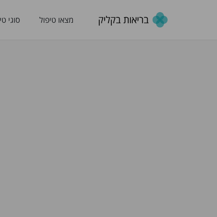
מצאו טיפול
סוגי טי