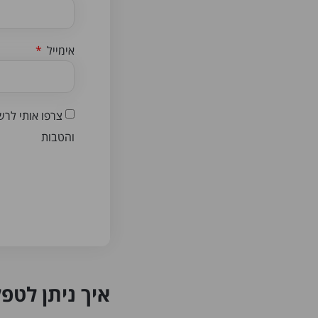
אימייל
צרפו אותי לרש
והטבות
איך ניתן לטפ