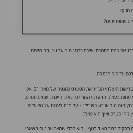
 מזיק?
יים שמפחיתים?
אם הייתי מבקשת מכם לדרג את רמת הסטרס שלכם כרגע מ-1 עד 10, מה הייתם
לכם עד סוף הכתבה.
לפני מספר שנים ארגון הבריאות העולמי הגדיר את הסטרס כמגפה של מאה 21 ואכן
פחות בעולם המערבי המודרני, כולנו חיים ונושמים סטרס.
חץ הזה טוב או רע בשבילנו? על מנת לענות על השאלות
 מהו סטרס ואיך הוא פועל.
ס תפקיד ברור מאוד בגוף – הוא הכלי שמאפשר גיוס משאבי