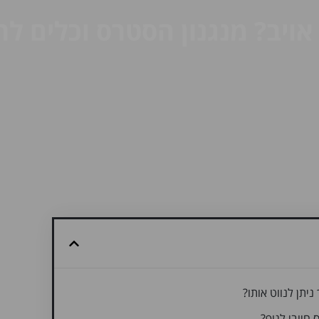
 אויב? מנגנון הסטרס וכלים לר
ניתן לנווט אותו?
 חיובי לגוף?