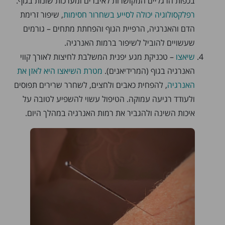
בכפות הרגליים המקושרות לאיברים ומערכות שונות בגוף.
רפלקסולוגיה יכולה לסייע בשחרור חסימות
, שיפור זרימת
הדם והאנרגיה, הרפיית הגוף והפחתת מתחים – גורמים
שעשויים להוביל לשיפור ברמות האנרגיה.
שיאצו
– טכניקת מגע יפנית המשלבת לחיצות לאורך קווי
האנרגיה בגוף (המרידיאנים).
מטרת השיאצו היא לאזן את
האנרגיה
, להפחית כאבים ולחצים, לשחרר שרירים תפוסים
ולעודד רגיעה עמוקה. הטיפול עשוי להשפיע לטובה על
איכות השינה ולהגביר את רמות האנרגיה במהלך היום.