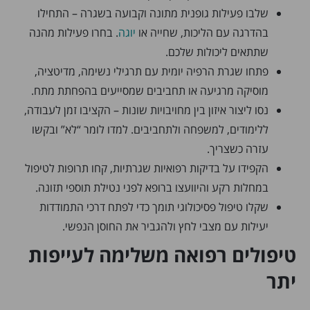
שלבו פעילות גופנית מתונה וקבועה בשגרה – התחילו
בהדרגה עם הליכות, שחייה או
יוגה
. בחרו פעילות מהנה
שתתאים ליכולות שלכם.
פתחו שגרת הרפיה יומית עם תרגילי נשימה, מדיטציה,
מוסיקה מרגיעה או תחביבים שמסייעים בהפחתת מתח.
נסו ליצור איזון בין מחויבויות שונות – הקציבו זמן לעבודה,
ללימודים, למשפחה ולתחביבים. למדו לומר “לא” ובקשו
עזרה כשצריך.
הקפידו על בדיקות רפואיות שגרתיות, קחו תרופות לטיפול
במחלות רקע והיוועצו ברופא לפני נטילת תוספי תזונה.
שקלו טיפול פסיכולוגי תומך כדי לפתח דרכי התמודדות
יעילות עם מצבי לחץ ולהגביר את החוסן הנפשי.
טיפולים רפואה משלימה לעייפות
יתר