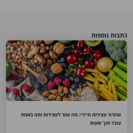
כתבות נוספות
שחרור עצירות מיידי: מה עוזר לעצירות ומה באמת
עובד תוך שעות