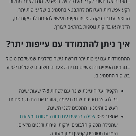
במצבים אלו חשוב לקבל הערכה של רופא על מנת לאתר מחלות
רקע אפשריות העלולות להתבטא בתסמינים של עייפות יתר.
הרופא יערוך בדיקה גופנית מקיפה ועשוי להפנות לבדיקות דם,
הדמיה או בדיקות נוספות בהתאם לצורך.
איך ניתן להתמודד עם עייפות יתר?
ההתמודדות עם עייפות יתר דורשת גישה כוללנית שמשלבת טיפול
בגורמים הפיזיים והנפשיים גם יחד. צעדים חשובים שיכולים לסייע
בשיפור התסמינים:
הקפידו על היגיינת שינה עם לפחות 7-8 שעות שינה
בלילה. צרו סביבת שינה נעימה, אווררו את החדר, הפחיתו
רעשים והימנעו ממסכים לפני השינה.
אמצו דפוסי
אכילה בריאים עם תזונה מגוונת ומאוזנת
שמכילה מספיק חלבונים, ירקות, פירות ודגנים מלאים.
הימנעו מסוכרים, קפאין ומזון מעובד.