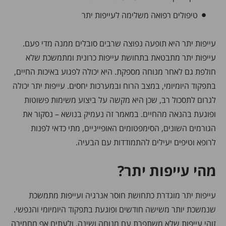
טיפולים רפואה משלימה לעייפות יתר
עייפות יתר היא תופעה נפוצה שרבים סובלים ממנה מדי פעם.
עייפות יתר מתבטאת בתחושת עייפות כרונית ומתמשכת שלא
חולפת גם לאחר מנוחה מספקת. היא יכולה לפגוע באיכות החיים,
בתפקוד היומיומי, במצב הרוח ובמערכות יחסים. עייפות יתר יכולה
לגרום לתסכול רב, שכן היא מקשה על ביצוע משימות פשוטות
ופוגעת בהנאה מהחיים. במאמר זה נעמיק בנושא – נסקור את
הגורמים השונים, הסימפטומים האופייניים, מתי כדאי לפנות
לרופא וטיפים יעילים להתמודדות עם הבעיה.
מהי עייפות יתר?
עייפות יתר מוגדרת כתחושת חוסר אנרגיה ועייפות מתמשכת
שנמשכת יותר משישה חודשים ופוגעת בתפקוד היומיומי והנפשי.
זוהי עייפות שלא משתפרת עם מנוחה ושינה, ולעתים אף מחמירה