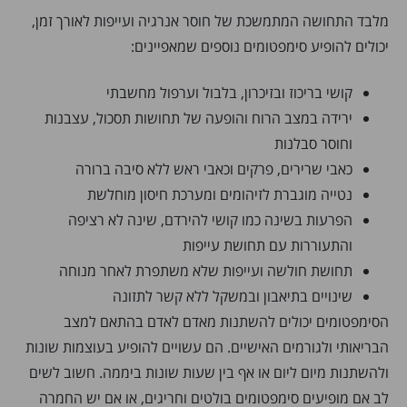
מלבד התחושה המתמשכת של חוסר אנרגיה ועייפות לאורך זמן,
יכולים להופיע סימפטומים נוספים שמאפיינים:
קושי בריכוז ובזיכרון, בלבול וערפול מחשבתי
ירידה במצב הרוח והופעה של תחושות תסכול, עצבנות
וחוסר סבלנות
כאבי שרירים, פרקים וכאבי ראש ללא סיבה ברורה
נטייה מוגברת לזיהומים ומערכת חיסון מוחלשת
הפרעות בשינה כמו קושי להירדם, שינה לא רציפה
והתעוררות עם תחושת עייפות
תחושת חולשה ועייפות שלא משתפרת לאחר מנוחה
שינויים בתיאבון ובמשקל ללא קשר לתזונה
הסימפטומים יכולים להשתנות מאדם לאדם בהתאם למצב
הבריאותי ולגורמים האישיים. הם עשויים להופיע בעוצמות שונות
ולהשתנות מיום ליום או אף בין שעות שונות ביממה. חשוב לשים
לב אם מופיעים סימפטומים בולטים וחריגים, או אם יש החמרה