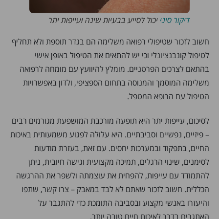
דיקור סיני
יכול לסייע בבעיות שינה ועייפות יתר
חשוב לזכור שטיפולי רפואה משלימה הם בגדר תוספת ולא תחליף
לטיפול קונבנציונלי וכי יש להתאים את הטיפול באופן אישי
בהתאם לצרכים הפרטניים. מומלץ להיוועץ עם מומחה לרפואה
משלימה המוסמך והמנוסה בתחום הספציפי, ולדון באפשרויות
הטיפול עם הרופא המטפל.
לסיכום, עייפות יתר היא תופעה מורכבת המושפעת מגורמים רבים
– פיזיים, נפשיים וסביבתיים. היא עלולה לפגוע משמעותית באיכות
החיים, בתפקוד ובמערכות יחסים. עם זאת, בעזרת מודעות
לסימנים, שינוי הרגלים, תמיכה מקצועית וגישה חיובית, ניתן
להתמודד עם עייפות, להפחית את עוצמתה ולשפר את ההרגשה
הכללית. חשוב לזכור שאתם לא לבד במאבק – צרו קשר, שתפו
והיעזרו באנשי מקצוע ובסביבה התומכת כדי להתגבר על
האתגרים בדרך לאיכות חיים טובה יותר.