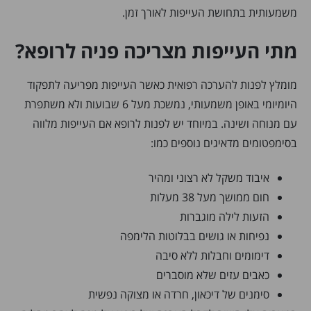
משמעותית בתחושת העייפות לאורך זמן.
מתי העייפות מצריכה פניה לרופא?
מומלץ לפנות להערכה רפואית כאשר העייפות מפריעה לתפקוד
היומיומי באופן משמעותי, נמשכת מעל 6 שבועות ולא משתפרת
עם מנוחה ושינה. במיוחד יש לפנות לרופא אם העייפות מלווה
בסימפטומים מדאיגים נוספים כמו:
איבוד משקל לא רצוני ומהיר
חום ממושך מעל 38 מעלות
הזעות לילה מוגברות
נפיחות או גושים בבלוטות הלימפה
דימומים וחבלות ללא סיבה
כאבים עזים שלא מוסברים
סימנים של דיכאון, חרדה או מצוקה נפשית