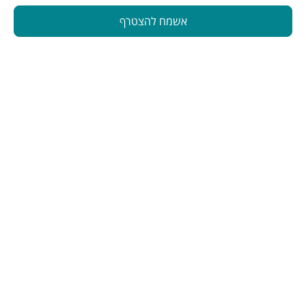
אשמח להצטרף