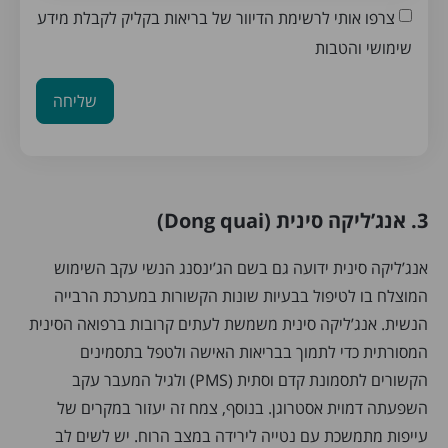
צרפו אותי לרשימת הדיוור של בריאות בקליק לקבלת מידע
שימושי והטבות
שליחה
3. אנג’ליקה סינית (Dong quai)
אנג’ליקה סינית ידועה גם בשם הג’ינסנג הנשי עקב השימוש
המוצלח בו לטיפול בבעיות שונות הקשורות במערכת הרבייה
הנשית. אנג’ליקה סינית משמשת לעתים קרובות ברפואה הסינית
המסורתית כדי לתמוך בבריאות האישה ולטפל בתסמינים
הקשורים לתסמונת קדם וסתית (PMS) ולגיל המעבר עקב
השפעתה דמוית אסטרוגן. בנוסף, צמח זה יעזור במקרים של
עייפות מתמשכת עם נטייה לירידה במצב הרוח. יש לשים לב