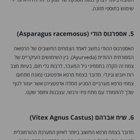
שימוש בתוספי תזונה.
5. אספרגוס הודי (Asparagus racemosus)
האספרגוס ההודי נחשב לאחד הצמחים החשובים של הרפואה
המסורתית ההודית (Ayurveda). בין השימושים העיקריים של
צמח זה הקלה בתסמיני גיל המעבר, לרבות גלי חום, בעיות מצב
רוח ויובש וגינלי. מדובר בצמח מרפא אדפטוגני (מונח מתחום
צמחי מרפא מערביים המגיע ממלה אדפטציה) אשר יעזור לגוף
שלך להתמודד עם מתח פיזי ורגשי, עצבנות וחוסר שקט.
6. שיח אברהם (Vitex Agnus Castus)
מדובר בצמח מרפא החשוב ביותר לאיזון המערכת ההורמונלית