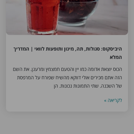
היביסקוס: סגולות, תה, מינון ותופעות לוואי | המדריך
המלא
הכוס יוצאת אדומה כמו יין והטעם חמצמץ ומרענן. את השם
הזה אתם מכירים אולי דווקא מהשיח שפורח על המרפסת
של השכנה. שתי התמונות נכונות. הן
לקריאה »