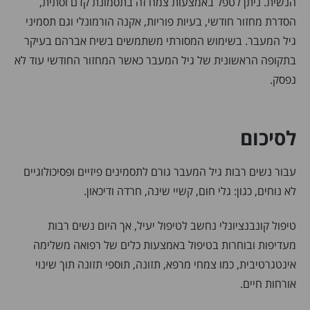
הנשית. ניתן לטפל באמצעות צמח זה בתסמונת קדם וסתית,
הסדרת מחזור חודשי, בעיות פוריות, אקנה הורמונלי וגם תסמיני
גיל המעבר. בשימוש המסורתי משתמשים בשיח אברהם בעיקר
בתקופה הראשונית של גיל המעבר כאשר המחזור החודשי עוד לא
נפסק.
לסיכום
עבור נשים רבות גיל המעבר גורם לתסמינים פיזיים ופסיכולוגיים
לא נוחים, כגון: גלי חום, קשיי שינה, חרדה ודיכאון.
טיפול קונבנציונלי נחשב לטיפול יעיל, אך היום נשים רבות
מעדיפות ובוחרות בטיפול באמצעות כלים של רפואה משלימה
אינטגרטיבית, כמו צמחי מרפא, תזונה, תוספי תזונה תוך שינוי
אורחות חיים.