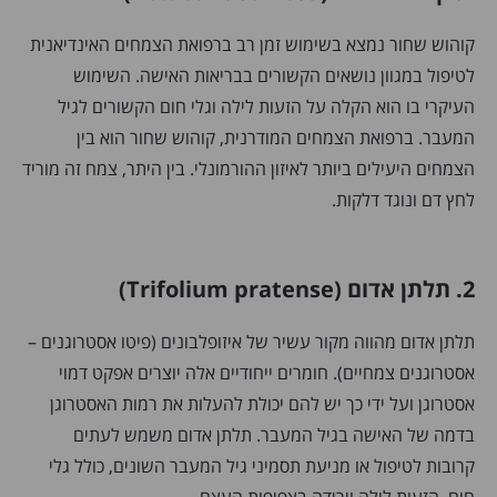
קוהוש שחור נמצא בשימוש זמן רב ברפואת הצמחים האינדיאנית
לטיפול במגוון נושאים הקשורים בבריאות האישה. השימוש
העיקרי בו הוא הקלה על הזעות לילה וגלי חום הקשורים לגיל
המעבר. ברפואת הצמחים המודרנית, קוהוש שחור הוא בין
הצמחים היעילים ביותר לאיזון ההורמונלי. בין היתר, צמח זה מוריד
לחץ דם ונוגד דלקות.
2. תלתן אדום (Trifolium pratense)
תלתן אדום מהווה מקור עשיר של איזופלבונים (פיטו אסטרוגנים –
אסטרוגנים צמחיים). חומרים ייחודיים אלה יוצרים אפקט דמוי
אסטרוגן ועל ידי כך יש להם יכולת להעלות את רמות האסטרוגן
בדמה של האישה בגיל המעבר. תלתן אדום משמש לעתים
קרובות לטיפול או מניעת תסמיני גיל המעבר השונים, כולל גלי
חום, הזעות לילה וירידה בצפיפות העצם.