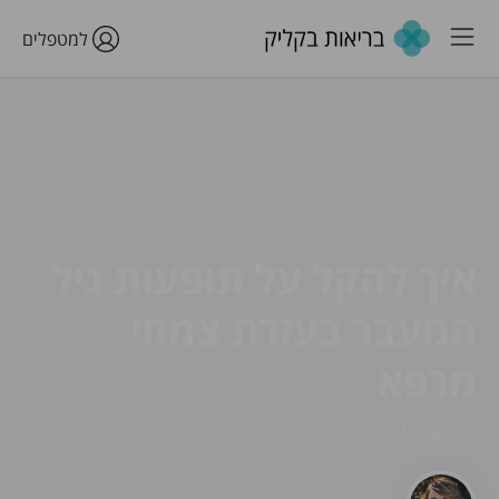
למטפלים
איך להקל על תופעות גיל
המעבר בעזרת צמחי
מרפא
ספטמבר 16, 2022