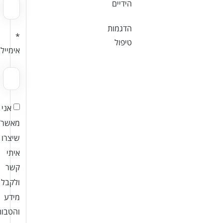
הידיים
הדגמות
*
טיפול
אימייל
אני
מאשר/
שיצרו
איתי
קשר
ולקבל
מידע
והטבות