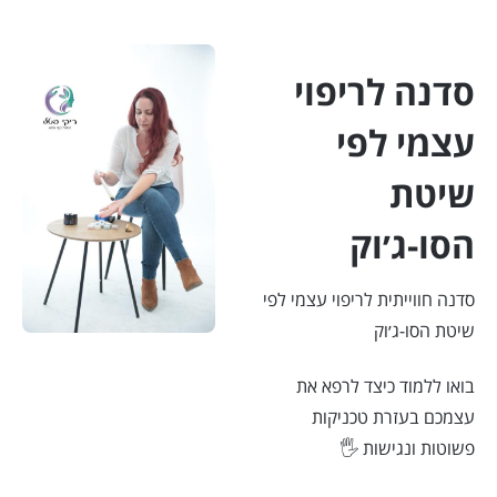
סדנה לריפוי
עצמי לפי
שיטת
הסו-ג׳וק
סדנה חווייתית לריפוי עצמי לפי
שיטת הסו-ג׳וק
בואו ללמוד כיצד לרפא את
עצמכם בעזרת טכניקות
פשוטות ונגישות 🖐️