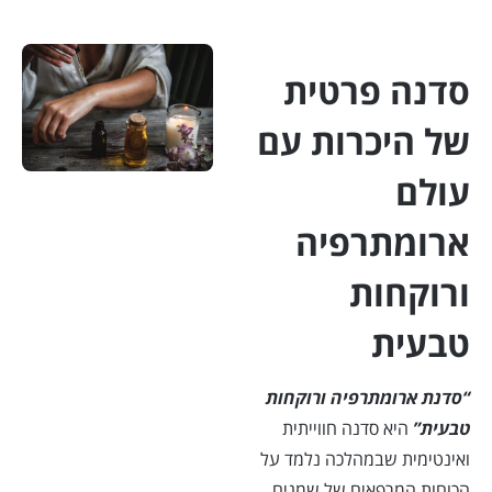
סדנה פרטית
של היכרות עם
עולם
ארומתרפיה
ורוקחות
טבעית
“סדנת ארומתרפיה ורוקחות
טבעית”
היא סדנה חווייתית
ואינטימית שבמהלכה נלמד על
הכוחות המרפאים של שמנים