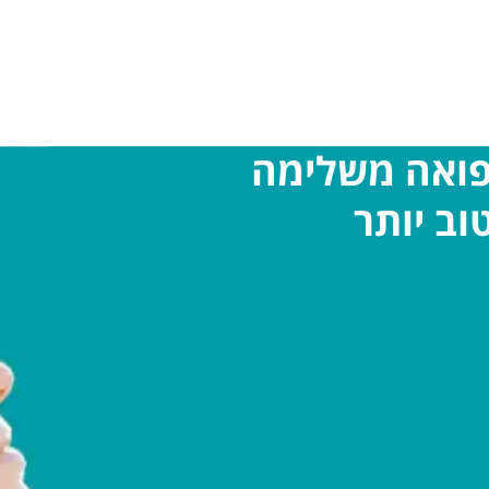
פואה משלימה
וב יותר