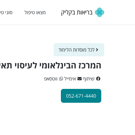
מצאו טיפול
סוגי טי
לכל מוסדות הלימוד
המרכז הבינלאומי לעיסוי תאי
שיתוף
אימייל
ווטסאפ
052-671-4440