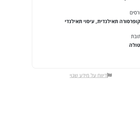
רסים
ופרסורה תאילנדית
,
עיסוי תאילנדי
ובת
ולה
דיווח על מידע שגוי