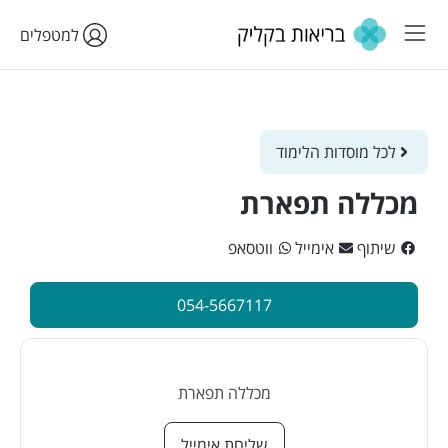
למטפלים
לכל מוסדות הלימוד
מכללה תפארת
שיתוף
אימייל
ווטסאפ
054-5667117
מכללה תפארת
שליחת אימייל