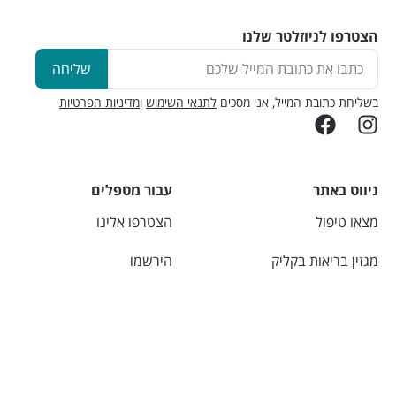
הצטרפו לניוזלטר שלנו
שליחה
בשליחת כתובת המייל, אני מסכים
לתנאי השימוש
ו
מדיניות הפרטיות
ניווט באתר
עבור מטפלים
מצאו טיפול
הצטרפו אלינו
מגזין בריאות בקליק
הירשמו
יצירת קשר
התחברו
אודות
מחשבונים
מידע שימושי