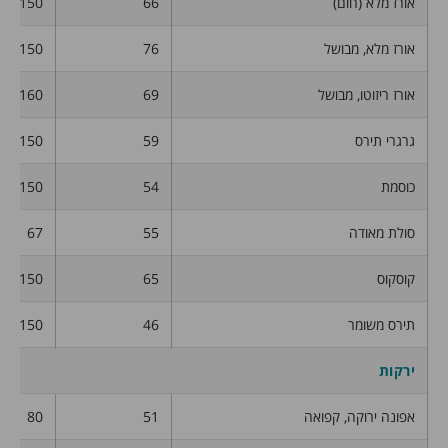
אורז מלא (חום)
66
150
אורז מלא, מבושל
76
150
אורז ריזוטו, מבושל
69
160
גרגרי תירס
59
150
כוסמת
54
150
סולת מאודה
55
67
קוסקוס
65
150
תירס משומר
46
150
ירקות
אפונה ירוקה, קפואה
51
80