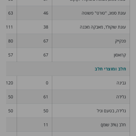
עוגת ספוג, "טורט" פשוטה
46
63
עוגת שוקולד, מאבקה מוכנה
38
111
פנקייק
67
80
קרואסון
67
57
חלב ומוצרי חלב
גבינה
0
120
גלידה
61
50
גלידה, בטעם וניל
50
50
חלב (3% שומן)
11