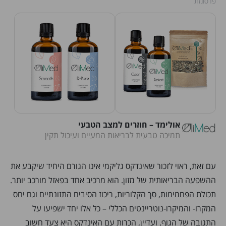
פרסומת
אולימד – חוזרים למצב הטבעי
תמיכה טבעית לבריאות המעיים ועיכול תקין
עם זאת, ראוי לזכור שאינדקס גליקמי אינו הגורם היחיד שיקבע את
ההשפעה הבריאותית של מזון. הוא מרכיב אחד בפאזל מורכב יותר.
תכולת הפחמימות, סך הקלוריות, ריכוז הסיבים התזונתיים וגם יחס
המקרו- והמיקרו-נוטריינטים הכללי – כל אלו יחד ישפיעו על
התגובה של הגוף. ועדיין, הכרות עם האינדקס היא צעד חשוב