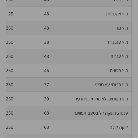
מיץ אשכוליות
48
25
מיץ גזר
43
250
מיץ עגבניות
38
250
מיץ ענבים
48
250
מיץ תפוזים
46
250
מיץ תפוחי עץ טבעי
37
250
מיץ תפוחים, לא ממותק, מתרכיז
39
250
פנטה, משקה קל בטעם תפוזים
68
250
קוקה קולה
63
250