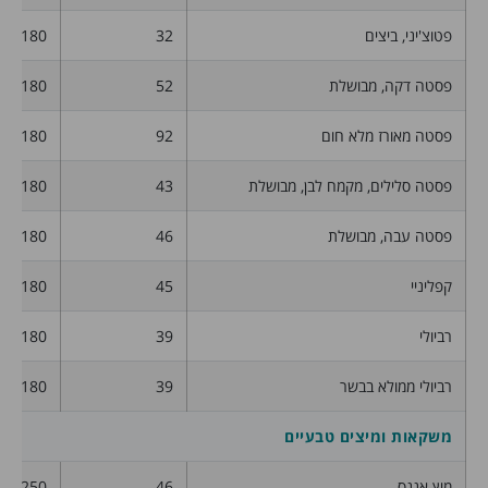
פטוצ'יני, ביצים
32
180
פסטה דקה, מבושלת
52
180
פסטה מאורז מלא חום
92
180
פסטה סלילים, מקמח לבן, מבושלת
43
180
פסטה עבה, מבושלת
46
180
קפליניי
45
180
רביולי
39
180
רביולי ממולא בבשר
39
180
משקאות ומיצים טבעיים
מיץ אננס
46
250