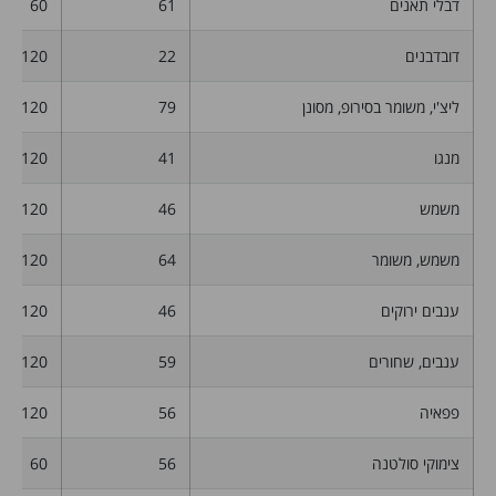
דבלי תאנים
61
60
דובדבנים
22
120
ליצ'י, משומר בסירופ, מסונן
79
120
מנגו
41
120
משמש
46
120
משמש, משומר
64
120
ענבים ירוקים
46
120
ענבים, שחורים
59
120
פפאיה
56
120
צימוקי סולטנה
56
60