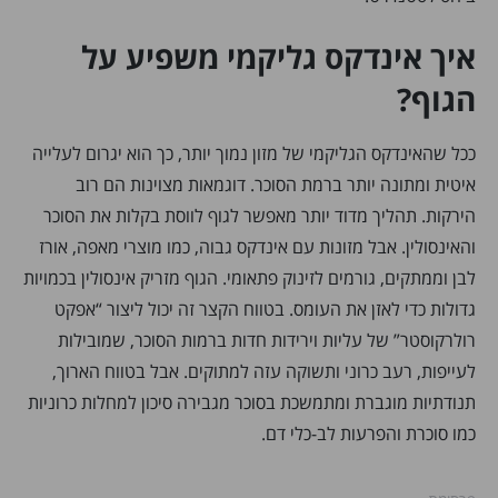
איך אינדקס גליקמי משפיע על
הגוף?
ככל שהאינדקס הגליקמי של מזון נמוך יותר, כך הוא יגרום לעלייה
איטית ומתונה יותר ברמת הסוכר. דוגמאות מצוינות הם רוב
הירקות. תהליך מדוד יותר מאפשר לגוף לווסת בקלות את הסוכר
והאינסולין. אבל מזונות עם אינדקס גבוה, כמו מוצרי מאפה, אורז
לבן וממתקים, גורמים לזינוק פתאומי. הגוף מזריק אינסולין בכמויות
גדולות כדי לאזן את העומס. בטווח הקצר זה יכול ליצור “אפקט
רולרקוסטר” של עליות וירידות חדות ברמות הסוכר, שמובילות
לעייפות, רעב כרוני ותשוקה עזה למתוקים. אבל בטווח הארוך,
תנודתיות מוגברת ומתמשכת בסוכר מגבירה סיכון למחלות כרוניות
כמו סוכרת והפרעות לב-כלי דם.