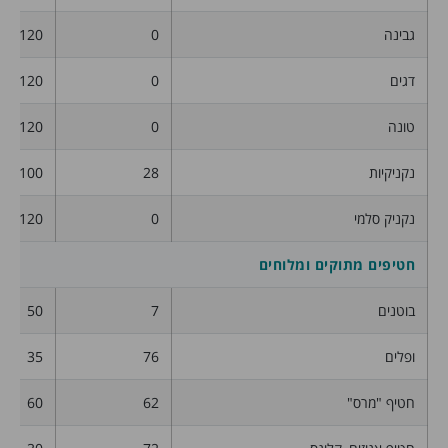
גבינה
0
120
דגים
0
120
טונה
0
120
נקניקיות
28
100
נקניק סלמי
0
120
חטיפים מתוקים ומלוחים
בוטנים
7
50
ופלים
76
35
חטיף "מרס"
62
60