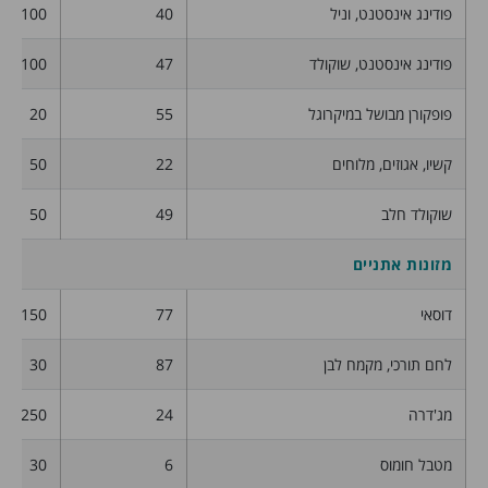
פודינג אינסטנט, וניל
40
100
פודינג אינסטנט, שוקולד
47
100
פופקורן מבושל במיקרוגל
55
20
קשיו, אגוזים, מלוחים
22
50
שוקולד חלב
49
50
מזונות אתניים
דוסאי
77
150
לחם תורכי, מקמח לבן
87
30
מג'דרה
24
250
מטבל חומוס
6
30