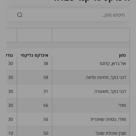
דגני בוקר
מזון
אינדקס גליקמי
גודל מנ
אול בראן, קלוגס
38
30
דגני בוקר, מחיטה מלאה
58
30
דגני בוקר, משעורה
31
30
מוזלי
66
30
מוזלי, נוסחה שוויצרית
56
30
סובין שיבולת שועל
50
10