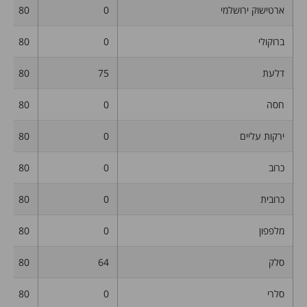
ארטישוק ירושלמי
0
80
ברוקולי
0
80
דלעת
75
80
חסה
0
80
ירקות עליים
0
80
כרוב
0
80
כרובית
0
80
מלפפון
0
80
סלק
64
80
סלרי
0
80