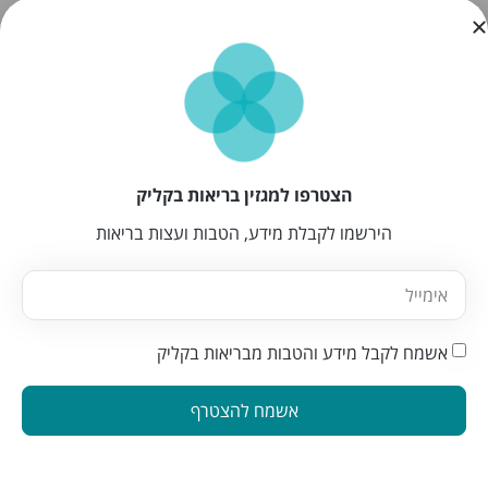
מגוון מטפלים באתר בריאות בקליק
יולי וולושין
הצטרפו למגזין בריאות בקליק
קרית אונו
הירשמו לקבלת מידע, הטבות ועצות בריאות
נטורופתית N.D והרבליסטית קלינית מוסמכת CL.H, עוזרת ומלווה
נשים בהתמודדות עם תופעות של גיל המעבר.
מעבר לפרופיל
אשמח לקבל מידע והטבות מבריאות בקליק
לכל המטפלים
אשמח להצטרף