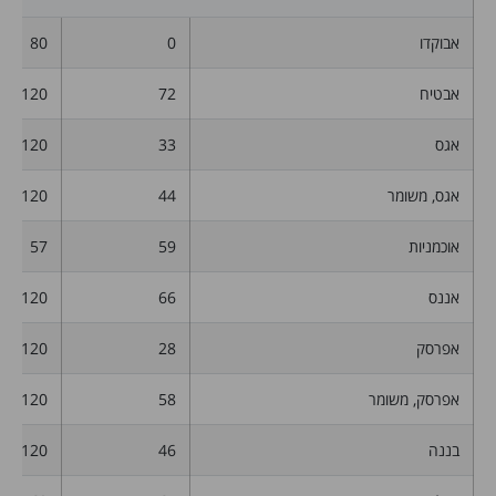
אבוקדו
0
80
אבטיח
72
120
אגס
33
120
אגס, משומר
44
120
אוכמניות
59
57
אננס
66
120
אפרסק
28
120
אפרסק, משומר
58
120
בננה
46
120