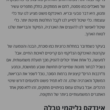
של מאכלים כמו פסטה, לחם או ממתקים, כחלק מתפריט עשיר
ומגוון, היא דבר טבעי ובריא. האינדקס פשוט מציע לנו עוד כלי
עוצמתי. כלי שיכול לסייע לנו לקבל החלטות מזינות יותר. כלי
שיכול לאפשר לנו להעצים את האנרגיה, המיקוד והבריאות שלנו
לטווח הארוך.
בעיקר כשמדובר במחלות כרוניות כמו סוכרת, הבנה והטמעה של
עקרונות האינדקס הגליקמי הם קריטיים לאיכות החיים. אבל
למעשה, כל אחת ואחד יכולים להפיק מכך תועלת משמעותית. אם
נשכיל לבחור מזונות שמייצרים תחושת שובע ממושכת, ונמנע
מ”רכבות הרים” קיצוניות ברמות הסוכר, נוכל לשפר את הבריאות,
המשקל והאנרגיה שלנו. זה לא תמיד פשוט ולפעמים דורש שינוי
הרגלים. אבל בעולם עמוס בפיתויים מתוקים, זהו ללא ספק אחד
האתגרים המשמעותיים ביותר של התקופה.
אינדקס גליקמי טבלה