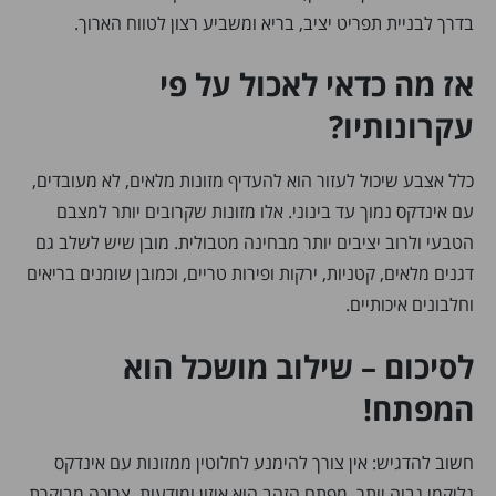
בדרך לבניית תפריט יציב, בריא ומשביע רצון לטווח הארוך.
אז מה כדאי לאכול על פי
עקרונותיו?
כלל אצבע שיכול לעזור הוא להעדיף מזונות מלאים, לא מעובדים,
עם אינדקס נמוך עד בינוני. אלו מזונות שקרובים יותר למצבם
הטבעי ולרוב יציבים יותר מבחינה מטבולית. מובן שיש לשלב גם
דגנים מלאים, קטניות, ירקות ופירות טריים, וכמובן שומנים בריאים
וחלבונים איכותיים.
לסיכום – שילוב מושכל הוא
המפתח!
חשוב להדגיש: אין צורך להימנע לחלוטין ממזונות עם אינדקס
גליקמי גבוה יותר. מפתח הזהב הוא איזון ומודעות. צריכה מבוקרת