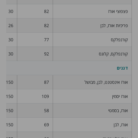
פצפוצי אורז
82
30
פריכיות אורז, לבן
82
26
קורנפלקס
77
30
קורנפלקס, קלוגס
92
30
דגנים
אורז אינסטנט, לבן, מבושל
87
150
אורז יסמין
109
150
אורז, בסמטי
58
150
אורז, לבן
69
150