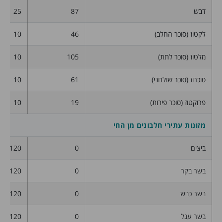
דבש
87
25
לקטוז (סוכר החלב)
46
10
מלטוז (סוכר לתת)
105
10
סוכרוז (סוכר שולחני)
61
10
פרוקטוז (סוכר פירות)
19
10
מזונות עתירי חלבונים מן החי
ביצים
0
120
בשר בקר
0
120
בשר כבש
0
120
בשר עגל
0
120