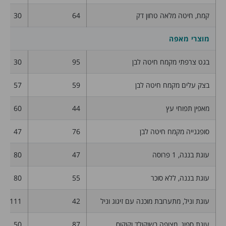
קמח, חיטה מלאה טחון דק
64
30
מוצרי מאפה
בגט צרפתי מקמח חיטה לבן
95
30
בצק עלים מקמח חיטה לבן
59
57
מאפין תפוחי עץ
44
60
סופגנייה מקמח חיטה לבן
76
47
עוגת בננה, 1 פרוסה
47
80
עוגת בננה, ללא סוכר
55
80
עוגת וניל, מתערובת מוכנה עם זיגוג וניל
42
111
עוגת ספוג, מצופה בשוקולד וקוקוס
87
50