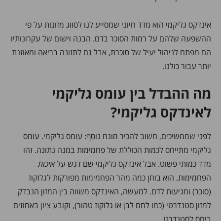
אינדקס גליקמי הוא מדד חיוני שמסייע לנו לסווג מזונות על פי
ההשפעה שלהם על רמות הסוכר בדם. הבנה וישום של עקרונותיו
הם מפתח לניהול יעיל של סוכרת, אבל גם לתזונה בריאה ומאוזנת
יותר עבור כולנו.
מה ההבדל בין עומס גליקמי
לאינדקס גליקמי?
לפני שממשיכים, חשוב להכיר מונח נוסף: עומס גליקמי. עומס
גליקמי מתייחס לכמות הכוללת של פחמימות במנה נתונה. זהו
מדד כמותי פשוט. אבל אינדקס גליקמי שם דגש על
איכות
הפחמימות. הוא בוחן כמה מהר הפחמימות מפורקות לגלוקוז
(סוכר) ומגיעות לדם. למעשה, האינדקס משווה בין המזון הנבדק
למזון סטנדרטי (כמו לחם לבן או גלוקוז טהור), וקובע ציון באחוזים
ביחס לסטנדרט.