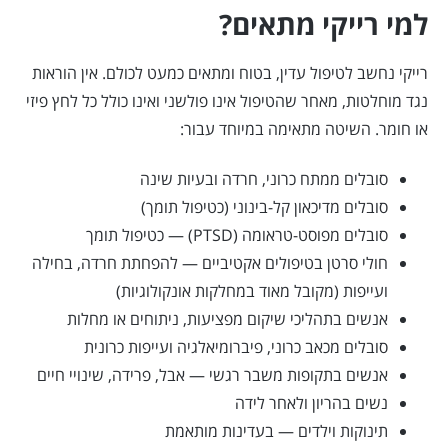
למי רייקי מתאים?
רייקי נחשב לטיפול עדין, בטוח ומתאים כמעט לכולם. אין הוראות
נגד מוחלטות, מאחר שהטיפול אינו פולשני ואינו כולל כל לחץ פיזי
או חומר. השיטה מתאימה במיוחד עבור:
סובלים ממתח כרוני, חרדה ובעיות שינה
סובלים מדיכאון קל-בינוני (כטיפול תומך)
סובלים מפוסט-טראומה (PTSD) — כטיפול תומך
חולי סרטן בטיפולים אקטיביים — להפחתת חרדה, בחילה
ועייפות (מקובל מאוד במחלקות אונקולוגיות)
אנשים בתהליכי שיקום מפציעות, ניתוחים או מחלות
סובלים מכאב כרוני, פיברומיאלגיה ועייפות כרונית
אנשים בתקופות משבר רגשי — אבל, פרידה, שינויי חיים
נשים בהריון ולאחר לידה
תינוקות וילדים — בעדינות מותאמת