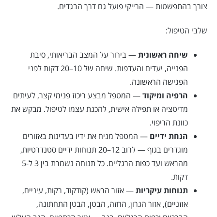
צורך בהתפשטות — הרייקי פועל גם דרך הבגדים.
שלבי הטיפול:
שיחה ראשונית
— בירור על המצב הבריאותי, סיבת
הפנייה, יעדים והעדפות. שיחה של 10–20 דקות לפני
הפגישה הראשונה.
הרפיה ומיקוד
— המטפל מבצע ריכוז פנימי קצר, לעיתים
מדיטציה או תפילה אישית, להכנת עצמו לטיפול. מבקש את
כוונת הריפוי.
הנחת ידיים
— המטפל מניח את ידיו בעדינות באזורים
מוגדרים בגוף — לרוב 12–20 תנוחות ידיים סטנדרטיות,
מהראש ועד כפות הרגליים. כל תנוחה נשמרת בין 3 ל-5
דקות.
תנוחות עיקריות
— אזור הראש (קודקוד, רקות, עיניים,
אוזניים), אזור הגרון, החזה, הבטן, הבטן התחתונה,