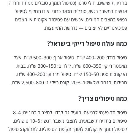
בהריון, קשישים, חולי סרטן (כטיפול תומך), סובלים ממתח וחרדה,
אנשים במשבר רגשי, סובלים מכאב כרוני. אינו תחליף לטיפול
רפואי במצבים חמורים. אנשים עם פסיכוזה אקוטית או מצבים
פסיכיאטריים לא יציבים — נדרשת התייעצות.
כמה עולה טיפול רייקי בישראל?
טיפול בודד: 200–400 ש”ח. טיפול ארוך: 300–500 ש”ח. אצל
מאסטר רייקי: 350–600 ש”ח. לילדים: 150–300 ש”ח. בבית
הלקוח: תוספת 50–150 ש”ח. טיפול מרחוק: 200–400 ש”ח.
חבילות: הנחה של 10%–20%. קורס רייקי 1: 800–2,500 ש”ח.
כמה טיפולים צריך?
טיפול חד-פעמי לרגיעה: מועיל גם לבדו. למצבים כרוניים: 4–8
טיפולים בתדירות שבועית. למצבי משבר רגשי: 6–10 טיפולים.
לטיפול תומך אונקולוגי: לאורך תקופת הטיפולים. לתחזוקה: טיפול