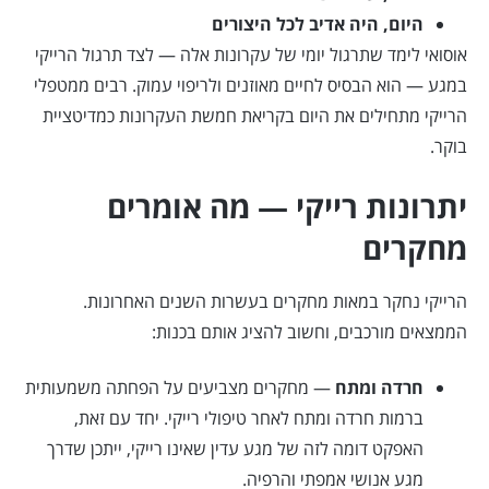
היום, היה אדיב לכל היצורים
אוסואי לימד שתרגול יומי של עקרונות אלה — לצד תרגול הרייקי
במגע — הוא הבסיס לחיים מאוזנים ולריפוי עמוק. רבים ממטפלי
הרייקי מתחילים את היום בקריאת חמשת העקרונות כמדיטציית
בוקר.
יתרונות רייקי — מה אומרים
מחקרים
הרייקי נחקר במאות מחקרים בעשרות השנים האחרונות.
הממצאים מורכבים, וחשוב להציג אותם בכנות:
חרדה ומתח
— מחקרים מצביעים על הפחתה משמעותית
ברמות חרדה ומתח לאחר טיפולי רייקי. יחד עם זאת,
האפקט דומה לזה של מגע עדין שאינו רייקי, ייתכן שדרך
מגע אנושי אמפתי והרפיה.