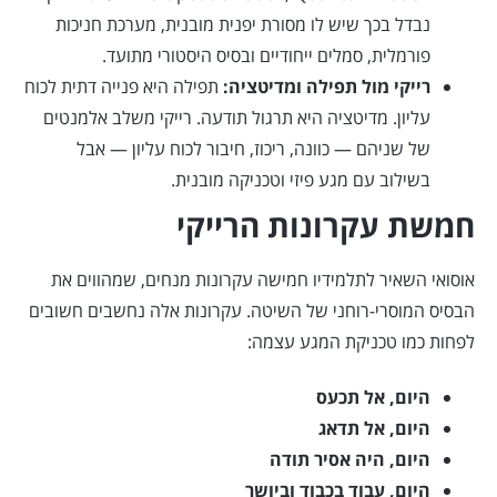
נבדל בכך שיש לו מסורת יפנית מובנית, מערכת חניכות
פורמלית, סמלים ייחודיים ובסיס היסטורי מתועד.
רייקי מול תפילה ומדיטציה:
תפילה היא פנייה דתית לכוח
עליון. מדיטציה היא תרגול תודעה. רייקי משלב אלמנטים
של שניהם — כוונה, ריכוז, חיבור לכוח עליון — אבל
בשילוב עם מגע פיזי וטכניקה מובנית.
חמשת עקרונות הרייקי
אוסואי השאיר לתלמידיו חמישה עקרונות מנחים, שמהווים את
הבסיס המוסרי-רוחני של השיטה. עקרונות אלה נחשבים חשובים
לפחות כמו טכניקת המגע עצמה:
היום, אל תכעס
היום, אל תדאג
היום, היה אסיר תודה
היום, עבוד בכבוד וביושר