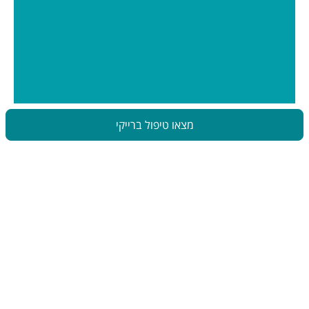
מצאו טיפול ברייקי