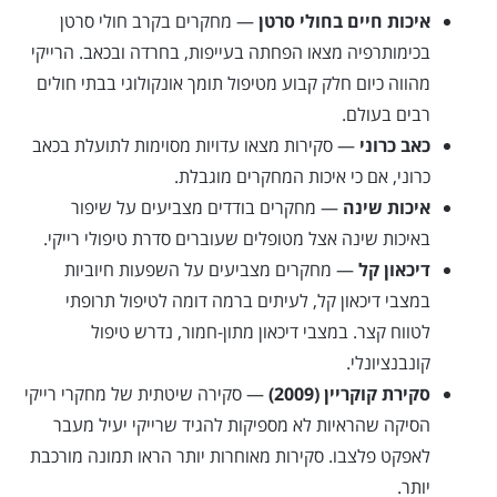
איכות חיים בחולי סרטן
— מחקרים בקרב חולי סרטן
בכימותרפיה מצאו הפחתה בעייפות, בחרדה ובכאב. הרייקי
מהווה כיום חלק קבוע מטיפול תומך אונקולוגי בבתי חולים
רבים בעולם.
כאב כרוני
— סקירות מצאו עדויות מסוימות לתועלת בכאב
כרוני, אם כי איכות המחקרים מוגבלת.
איכות שינה
— מחקרים בודדים מצביעים על שיפור
באיכות שינה אצל מטופלים שעוברים סדרת טיפולי רייקי.
דיכאון קל
— מחקרים מצביעים על השפעות חיוביות
במצבי דיכאון קל, לעיתים ברמה דומה לטיפול תרופתי
לטווח קצר. במצבי דיכאון מתון-חמור, נדרש טיפול
קונבנציונלי.
סקירת קוקריין (2009)
— סקירה שיטתית של מחקרי רייקי
הסיקה שהראיות לא מספיקות להגיד שרייקי יעיל מעבר
לאפקט פלצבו. סקירות מאוחרות יותר הראו תמונה מורכבת
יותר.