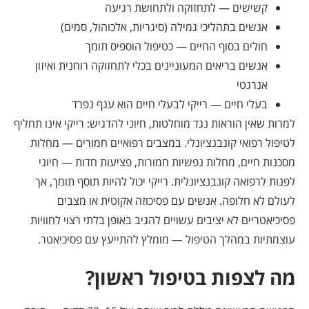
קשישים — לתחזוקה ולתחושת רגיעה
אנשים בתהליכי גמילה (סיגריות, אלכוהול, סמים)
חולים בסוף החיים — כטיפול הוספיס תומך
אנשים בריאים המעוניינים בכלי לתחזוקה רוחנית ואיזון
אנרגטי
בעלי חיים — רייקי לבעלי חיים הוא ענף נפרד
למרות שאין הוראות נגד מוחלטות, חיוני להדגיש: רייקי אינו תחליף
לטיפול רפואי קונבנציונלי. במצבים רפואיים חמורים — מחלות
מסכנות חיים, מחלות נפשיות חמורות, פציעות חדות — חיוני
לפנות לרפואה קונבנציונלית. רייקי יכול להיות תוסף תומך, אך
לעולם לא חלופה. אנשים עם פסיכוזה אקוטית או מצבים
פסיכיאטריים לא יציבים עשויים להגיב באופן בלתי רצוי לחוויות
עוצמתיות במהלך הטיפול — מומלץ להתייעץ עם פסיכיאטר.
מה לצפות בטיפול ראשון?