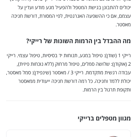
יכולים להתבונן בגישת המטפל ולהפעיל מגע מודע ועדין על
עצמם, אם כי ההשפעה האנרגטית, לפי המסורת, דורשת חניכה
מאסטר.
מה ההבדל בין הרמות השונות של רייקי?
רייקי 1 (שודן): טיפול במגע, תנוחות יד בסיסיות, טיפול עצמי. רייקי
2 (אוקודן): שלושה סמלים, טיפול מרחוק (ללא נוכחות פיזית),
עבודה רגשית מתקדמת. רייקי 3 / מאסטר (שינפידן): סמל מאסטר,
יכולת ללמד וחניכה. כל רמה דורשת חניכה ייעודית ממאסטר
ותקופת תרגול בין הרמות.
מגוון מטפלים ברייקי