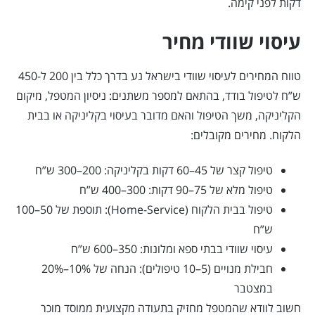
דקות לפני קימה.
עיסוי שוודי מחיר
טווח המחירים לעיסוי שוודי בישראל נע בדרך כלל בין 200 ל-450
ש”ח לטיפול בודד, בהתאם למספר משתנים: ניסיון המטפל, מיקום
הקליניקה, משך הטיפול והאם מדובר בעיסוי בקליניקה או בבית
הלקוח. מחירים מקובלים:
טיפול קצר של 45–60 דקות בקליניקה: 200–300 ש”ח
טיפול מלא של 75–90 דקות: 300–400 ש”ח
טיפול בבית הלקוח (Home-Service): תוספת של 50–100
ש”ח
עיסוי שוודי בבתי ספא ומלונות: 350–600 ש”ח
חבילת מנויים (5–10 טיפולים): הנחה של 10%–20%
במצטבר
חשוב לוודא שהמטפל מחזיק בתעודה מקצועית ממוסד מוכר