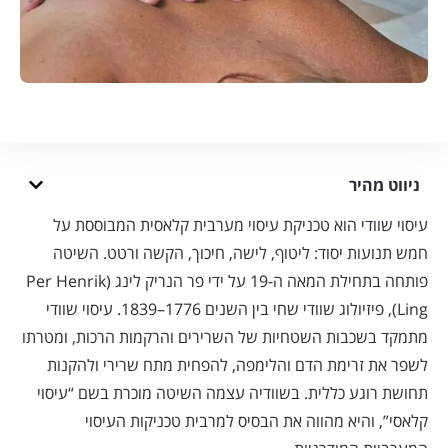
ניווט מהיר
עיסוי שוודי הוא טכניקת עיסוי מערבית קלאסית המבוססת על
חמש תנועות יסוד: ליטוף, לישה, חיכוך, הקשה ורטט. השיטה
פותחה בתחילת המאה ה-19 על ידי פר הנריק לינג (Per Henrik
Ling), פיזיולוג שוודי שחי בין השנים 1776–1839. עיסוי שוודי
מתמקד בשכבות השטחיות של השרירים והרקמות הרכות, ומטרתו
לשפר את זרימת הדם והלימפה, להפחית מתח שרירי ולהקנות
תחושת רוגע כללית. בשוודיה עצמה השיטה מוכרת בשם “עיסוי
קלאסי”, והיא מהווה את הבסיס למרבית טכניקות העיסוי