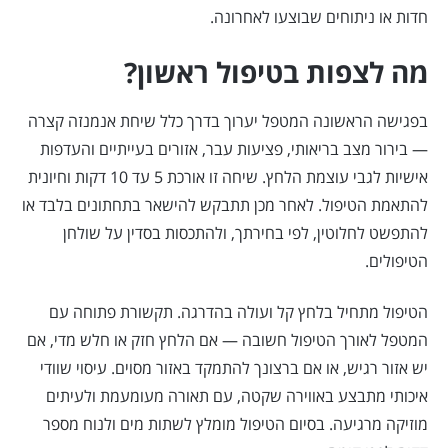
חדות או ניתוחים שבוצעו לאחרונה.
מה לצפות בטיפול ראשון?
בפגישה הראשונה המטפל יערוך בדרך כלל שיחת אנמנזה קצרה
— בירור מצב בריאותי, פציעות עבר, אזורים בעייתיים והעדפות
אישיות לגבי עוצמת הלחץ. שיחה זו אורכת 5 עד 10 דקות וחיונית
להתאמת הטיפול. לאחר מכן תתבקש להישאר בתחתונים בלבד או
להתפשט לחלוטין, לפי בחירתך, ולהתכסות בסדין על שולחן
הטיפולים.
הטיפול מתחיל בלחץ קל ועולה בהדרגה. תקשורת פתוחה עם
המטפל לאורך הטיפול חשובה — אם הלחץ חזק או חלש מדי, אם
יש אזור רגיש, או אם ברצונך להתמקד באזור מסוים. עיסוי שוודי
איכותי מתבצע באווירה שקטה, עם תאורה מעומעמת ולעיתים
מוזיקה מרגיעה. בסיום הטיפול מומלץ לשתות מים ולנוח מספר