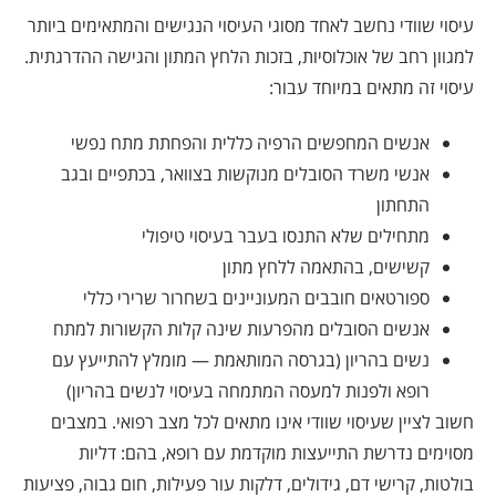
עיסוי שוודי נחשב לאחד מסוגי העיסוי הנגישים והמתאימים ביותר
למגוון רחב של אוכלוסיות, בזכות הלחץ המתון והגישה ההדרגתית.
עיסוי זה מתאים במיוחד עבור:
אנשים המחפשים הרפיה כללית והפחתת מתח נפשי
אנשי משרד הסובלים מנוקשות בצוואר, בכתפיים ובגב
התחתון
מתחילים שלא התנסו בעבר בעיסוי טיפולי
קשישים, בהתאמה ללחץ מתון
ספורטאים חובבים המעוניינים בשחרור שרירי כללי
אנשים הסובלים מהפרעות שינה קלות הקשורות למתח
נשים בהריון (בגרסה המותאמת — מומלץ להתייעץ עם
רופא ולפנות למעסה המתמחה בעיסוי לנשים בהריון)
חשוב לציין שעיסוי שוודי אינו מתאים לכל מצב רפואי. במצבים
מסוימים נדרשת התייעצות מוקדמת עם רופא, בהם: דליות
בולטות, קרישי דם, גידולים, דלקות עור פעילות, חום גבוה, פציעות