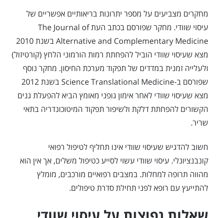
מחקרים מצביעים על מספר יתרונות בריאותיים אפשריים של
עיסוי שוודי. מחקר שפורסם בכתב העת The Journal of
Alternative and Complementary Medicine בשנת 2010
מצא שעיסוי שוודי הוביל להפחתת רמות הורמוני הלחץ (קורטיזול)
ולעלייה זמנית במדדים של תפקוד מערכת החיסון. מחקר נוסף
שפורסם ב-Science Translational Medicine בשנת 2012
מצא שעיסוי שוודי לאחר אימון גופני מאומץ הביא להפעלת גנים
הקשורים להפחתת דלקת ולשיפור תפקוד המיטוכונדריה בתאי
שריר.
חשוב להדגיש שעיסוי שוודי אינו תחליף לטיפול רפואי
קונבנציונלי. עיסוי שוודי עשוי לסייע כטיפול משלים, אך אין הוא
מהווה תרופה למחלות. במצבים רפואיים מורכבים, מומלץ
להתייעץ עם רופא לפני תחילת סדרת טיפולים.
שאלות נפוצות על עיסוי שוודי