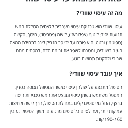
מה זה עיסוי שוודי?
עיסוי שוודי הוא טכניקת עיסוי מערבית קלאסית הכוללת חמש
תנועות יסוד: ליטוף (אפלוראז’), לישה (פטריסז’), חיכוך, הקשה
(טפוטמן) ורטט. הוא פותח על ידי פר הנריק לינג בתחילת המאה
ה-19 בשוודיה, ומטרתו לשפר את זרימת הדם, להפחית מתח
שרירי ולהקנות תחושת רוגע.
איך עובד עיסוי שוודי?
הטיפול מתבצע על שולחן עיסוי כאשר המטופל מכוסה בסדין.
המטפל משתמש בשמן עיסוי ומבצע את חמש טכניקות היסוד
ברצף, החל מליטופים קלים בתחילת הטיפול, דרך לישה ולחיצות
עמוקות יותר, ועד לסיום בליטופים מרגיעים. משך הטיפול נע בין
60 ל-90 דקות.