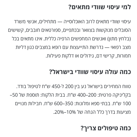
למי עיסוי שוודי מתאים?
עיסוי שוודי מתאים לרוב האוכלוסייה — מתחילים, אנשי משרד
הסובלים מנוקשות בצוואר ובכתפיים, ספורטאים חובבים, קשישים
(בלחץ מתון) ואנשים המחפשים הרפיה כללית. אינו מתאים בכל
מצב רפואי — נדרשת התייעצות עם רופא במצבים כגון דליות
חמורות, קרישי דם, גידולים או דלקות פעילות.
כמה עולה עיסוי שוודי בישראל?
טווח המחירים בישראל נע בין 200 ל-450 ש”ח לטיפול בודד.
בקליניקה פרטית: 200–400 ש”ח. בבית הלקוח: תוספת של 50–
100 ש”ח. בבתי ספא ומלונות: 350–600 ש”ח. חבילות מנויים
מציעות בדרך כלל הנחה של 10%–20%.
כמה טיפולים צריך?