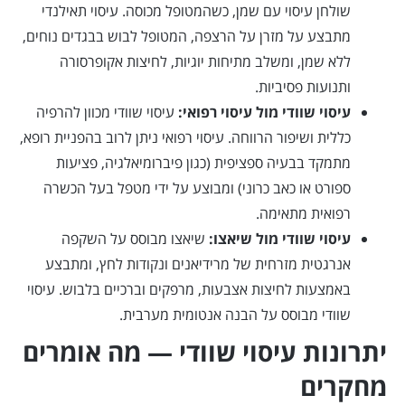
שולחן עיסוי עם שמן, כשהמטופל מכוסה. עיסוי תאילנדי
מתבצע על מזרן על הרצפה, המטופל לבוש בבגדים נוחים,
ללא שמן, ומשלב מתיחות יוגיות, לחיצות אקופרסורה
ותנועות פסיביות.
עיסוי שוודי מול עיסוי רפואי:
עיסוי שוודי מכוון להרפיה
כללית ושיפור הרווחה. עיסוי רפואי ניתן לרוב בהפניית רופא,
מתמקד בבעיה ספציפית (כגון פיברומיאלגיה, פציעות
ספורט או כאב כרוני) ומבוצע על ידי מטפל בעל הכשרה
רפואית מתאימה.
עיסוי שוודי מול שיאצו:
שיאצו מבוסס על השקפה
אנרגטית מזרחית של מרידיאנים ונקודות לחץ, ומתבצע
באמצעות לחיצות אצבעות, מרפקים וברכיים בלבוש. עיסוי
שוודי מבוסס על הבנה אנטומית מערבית.
יתרונות עיסוי שוודי — מה אומרים
מחקרים