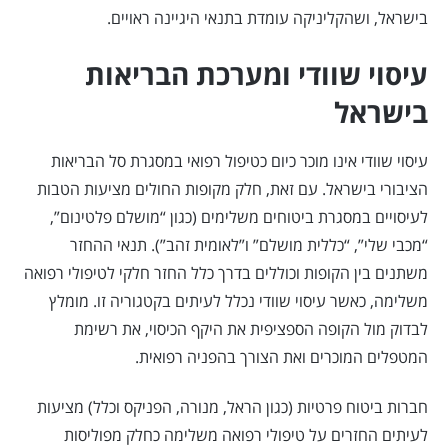
בישראל, ושהקליניקה עומדת בתנאי היגיינה ראויים.
עיסוי שוודי ומערכת הבריאות
בישראל
עיסוי שוודי אינו מוכר כיום כטיפול רפואי במסגרת סל הבריאות
הציבורי בישראל. עם זאת, חלק מקופות החולים מציעות הטבות
לעיסויים במסגרת ביטוחים משלימים (כגון “מושלם פלטינום”,
“מכבי שלי”, “כללית מושלם” ו”לאומית זהב”). תנאי ההחזר
משתנים בין הקופות וכוללים בדרך כלל החזר חלקי לטיפולי רפואה
משלימה, כאשר עיסוי שוודי נכלל לעיתים בקטגוריה זו. מומלץ
לבדוק מול הקופה הספציפית את היקף הכיסוי, את רשימת
המטפלים המוכרים ואת הצורך בהפניה רפואית.
חברות ביטוח פרטיות (כגון הראל, מנורה, הפניקס וכלל) מציעות
לעיתים החזרים על טיפולי רפואה משלימה כחלק מפוליסות