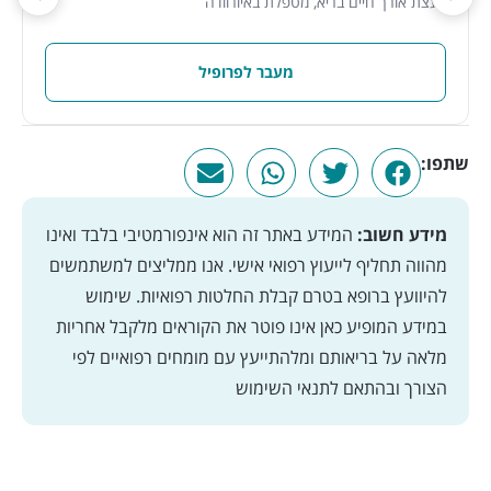
יועצת אורך חיים בריא, מטפלת באיורוודה
מעבר לפרופיל
שתפו:
מידע חשוב:
המידע באתר זה הוא אינפורמטיבי בלבד ואינו
מהווה תחליף לייעוץ רפואי אישי. אנו ממליצים למשתמשים
להיוועץ ברופא בטרם קבלת החלטות רפואיות. שימוש
במידע המופיע כאן אינו פוטר את הקוראים מלקבל אחריות
מלאה על בריאותם ומלהתייעץ עם מומחים רפואיים לפי
הצורך ובהתאם
לתנאי השימוש