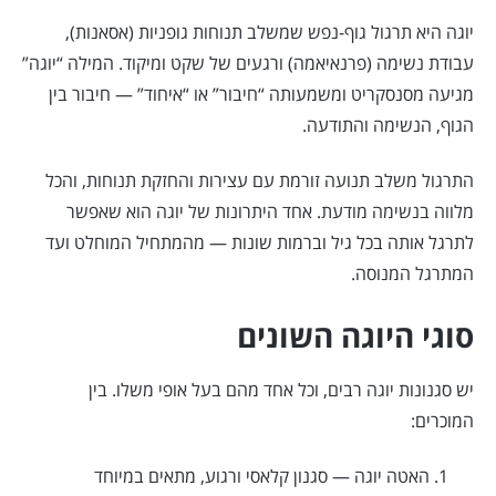
יוגה היא תרגול גוף-נפש שמשלב תנוחות גופניות (אסאנות),
עבודת נשימה (פרנאיאמה) ורגעים של שקט ומיקוד. המילה “יוגה”
מגיעה מסנסקריט ומשמעותה “חיבור” או “איחוד” — חיבור בין
הגוף, הנשימה והתודעה.
התרגול משלב תנועה זורמת עם עצירות והחזקת תנוחות, והכל
מלווה בנשימה מודעת. אחד היתרונות של יוגה הוא שאפשר
לתרגל אותה בכל גיל וברמות שונות — מהמתחיל המוחלט ועד
המתרגל המנוסה.
סוגי היוגה השונים
יש סגנונות יוגה רבים, וכל אחד מהם בעל אופי משלו. בין
המוכרים:
האטה יוגה — סגנון קלאסי ורגוע, מתאים במיוחד