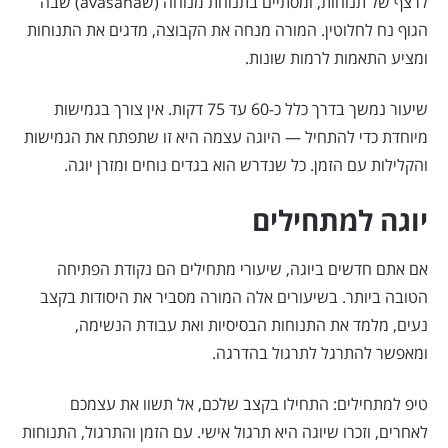
לרצף של תנוחות, ומסתיים בתנוחת מנוחה (שavasana) שבה
הגוף נח לחלוטין. המורה מנחה את הקבוצה, מדגים את התנוחות
ומציע התאמות לרמות שונות.
שיעור נמשך בדרך כלל כ-60 עד 75 דקות. אין צורך בגמישות
מיוחדת כדי להתחיל — היוגה עצמה היא זו שתפתח את הגמישות
והקלילות עם הזמן. כל שנדרש הוא בגדים נוחים ומזרן יוגה.
יוגה למתחילים
אם אתם חדשים ביוגה, שיעורי מתחילים הם נקודת הפתיחה
הטובה ביותר. בשיעורים אלה המורה מסביר את היסודות בקצב
נעים, מלמד את התנוחות הבסיסיות ואת עבודת הנשימה,
ומאפשר להתרגל לתרגול בהדרגה.
טיפ למתחילים: התחילו בקצב שלכם, אל תשוו את עצמכם
לאחרים, וזכרו שיוגה היא תרגול אישי. עם הזמן והתרגול, התנוחות