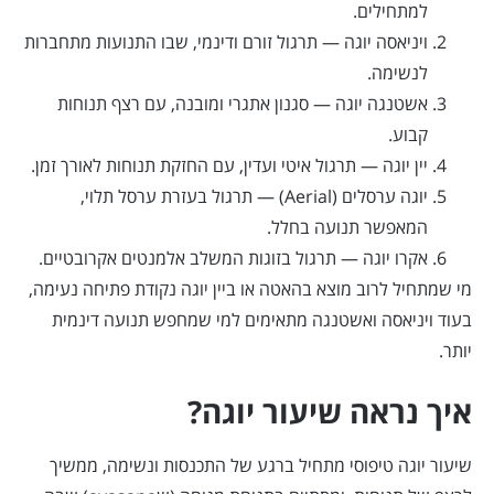
למתחילים.
ויניאסה יוגה — תרגול זורם ודינמי, שבו התנועות מתחברות
לנשימה.
אשטנגה יוגה — סגנון אתגרי ומובנה, עם רצף תנוחות
קבוע.
יין יוגה — תרגול איטי ועדין, עם החזקת תנוחות לאורך זמן.
יוגה ערסלים (Aerial) — תרגול בעזרת ערסל תלוי,
המאפשר תנועה בחלל.
אקרו יוגה — תרגול בזוגות המשלב אלמנטים אקרובטיים.
מי שמתחיל לרוב מוצא בהאטה או ביין יוגה נקודת פתיחה נעימה,
בעוד ויניאסה ואשטנגה מתאימים למי שמחפש תנועה דינמית
יותר.
איך נראה שיעור יוגה?
שיעור יוגה טיפוסי מתחיל ברגע של התכנסות ונשימה, ממשיך