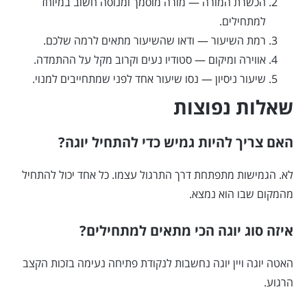
הכשרת המורה — מורה מוסמך ומנוסה חשוב במיוחד
למתחילים.
רמת השיעור — ודאו שהשיעור מתאים לרמה שלכם.
אווירה ומיקום — סטודיו נעים וקרוב מקל על ההתמדה.
שיעור ניסיון — נסו שיעור אחד לפני שמתחייבים למנוי.
שאלות נפוצות
האם צריך להיות גמיש כדי להתחיל יוגה?
לא. הגמישות מתפתחת דרך התרגול עצמו. כל אחד יכול להתחיל
מהמקום שבו הוא נמצא.
איזה סוג יוגה הכי מתאים למתחילים?
האטה יוגה ויין יוגה נחשבות לנקודת פתיחה נעימה בזכות הקצב
הרגוע.