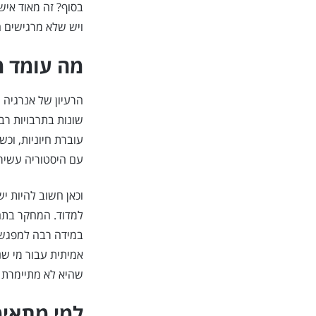
בסוף? זה מאוד איש
ויש שלא מרגישים ה
מה עומד מ
הרעיון של אנרגיה 
שונות בתרבויות רב
עוברת חיוניות, וכ
עם היסטוריה עשירה
וכאן חשוב להיות יש
למדוד. המחקר בתחו
במידה רבה למפגש ע
אמיתית עבור מי שנ
שהיא לא מתיימרת 
למי מתאימ