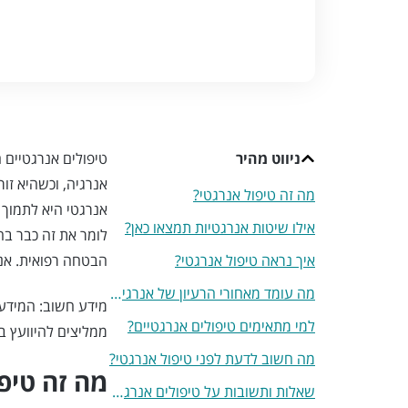
ניווט מהיר
טיפולים אנרגטיים 
אנרגיה, וכשהיא זו
מה זה טיפול אנרגטי?
אנרגטי היא לתמוך ב
אילו שיטות אנרגטיות תמצאו כאן?
לומר את זה כבר בה
איך נראה טיפול אנרגטי?
הבטחה רפואית. אנש
מה עומד מאחורי הרעיון של אנרגיה בגוף?
מידע חשוב: המידע ב
למי מתאימים טיפולים אנרגטיים?
ממליצים להיוועץ בר
מה חשוב לדעת לפני טיפול אנרגטי?
מה זה טיפ
שאלות ותשובות על טיפולים אנרגטיים