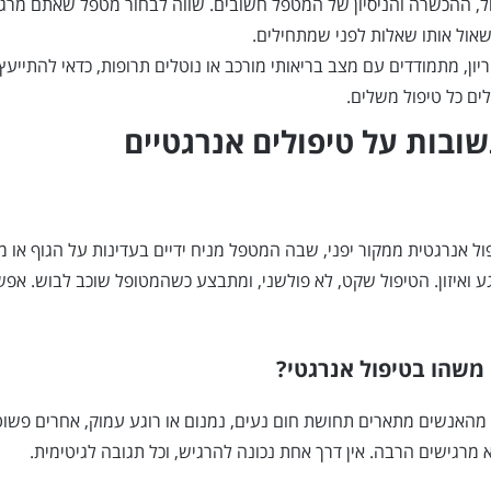
ול, ההכשרה והניסיון של המטפל חשובים. שווה לבחור מטפל שאתם מרג
שאול אותו שאלות לפני שמתחילים.
ון, מתמודדים עם מצב בריאותי מורכב או נוטלים תרופות, כדאי להתייעץ
ים כל טיפול משלים.
ובות על טיפולים אנרגטיים
ול אנרגטית ממקור יפני, שבה המטפל מניח ידיים בעדינות על הגוף או מע
 ואיזון. הטיפול שקט, לא פולשני, ומתבצע כשהמטופל שוכב לבוש. אפש
משהו בטיפול אנרגטי?
 מהאנשים מתארים תחושת חום נעים, נמנום או רוגע עמוק, אחרים פשוט
 מרגישים הרבה. אין דרך אחת נכונה להרגיש, וכל תגובה לגיטימית.