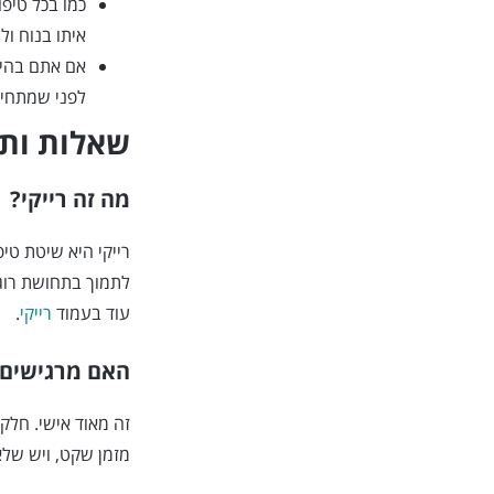
כמו בכל טיפ
איתו בנוח ול
אם אתם בהירי
לפני שמתחיל
שאלות ותש
מה זה רייקי?
רייקי היא שיטת טיפ
לתמוך בתחושת רוגע
עוד בעמוד
רייקי
.
האם מרגישים 
זה מאוד אישי. חלק
מזמן שקט, ויש שלא