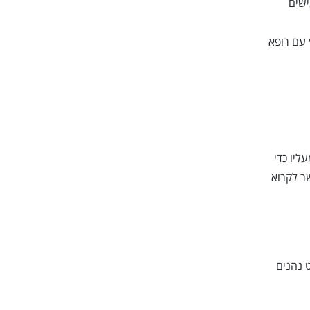
ישים
 עם רופא
ליו כדי
ר לקרוא
 נהנים