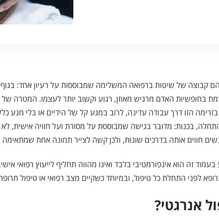
הם קבוצה של שיטות ברפואה המשלימה שמבוססות על רעיון אחד: בגוף 
רמת בחופשיות האדם מרגיש מאוזן, רגוע וקשוב יותר לעצמו. המטרה של ט
זרימה הזו דרך עבודה עדינה, לרוב במגע קל של הידיים או בלי מגע כלל.
תחלה, בכנות: מדובר בגישה שמבוססת על מסורת ועל חוויה אישית, לא 
ים חווים אותה בדרכים שונות, ולכן קשה לצייר תמונה אחת שמתאימה ל
עמוד זה הוא אינפורמטיבי בלבד ואינו מהווה תחליף לייעוץ רפואי אישי. 
ופא לפני התחלת כל טיפול, ובמיוחד כשקיים מצב רפואי או טיפול תרופתי
ול אנרגטי?