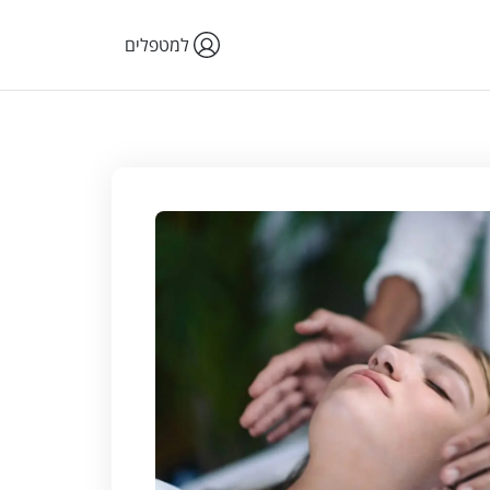
למטפלים