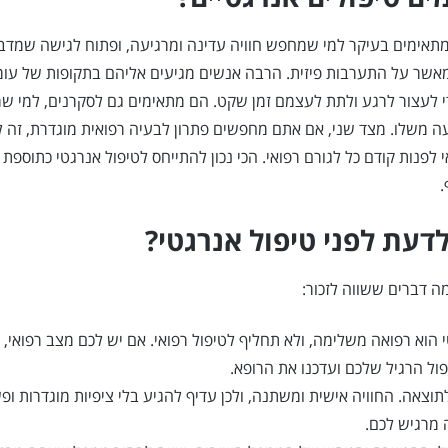
מתאימים בעיקר למי שמחפש חוויה עדינה ומרגיעה, ופתוח לגישה שמדב
 מאשר על התערבות פיזית. הרבה אנשים מגיעים אליהם בתקופות של עו
די לעצור לרגע ולתת לעצמם זמן שקט. הם מתאימים גם לסקרנים, למי ש
ה משלו. מצד שני, אם אתם מחפשים פתרון לבעיה רפואית מוגדרת, זה 
 לפנות קודם כל לגורם רפואי. הכי נכון להתייחס לטיפול אנרגטי כתוספת
.
דעת לפני טיפול אנרגטי?
ה דברים ששווה לזכור:
 הוא רפואה משלימה, ולא תחליף לטיפול רפואי. אם יש לכם מצב רפואי, 
ול הרגיל שלכם ועדכנו את הרופא.
וצאה. החוויה אישית ומשתנה, ולכן עדיף להגיע בלי ציפיות מוגדרות ופ
 מרגיש לכם.