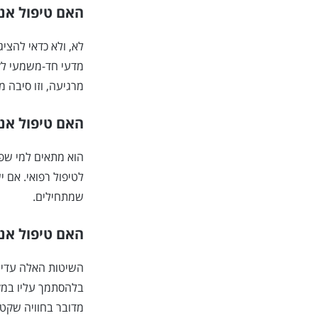
האם טיפול אנ
לא, ולא כדאי להציג
מדעי חד-משמעי לק
מרגיעה, וזו סיבה 
האם טיפול אנ
הוא מתאים למי שפת
לטיפול רפואי. אם י
שמתחילים.
האם טיפול אנר
השיטות האלה עדינות
בלהסתמך עליו במקו
מדובר בחוויה שקטה