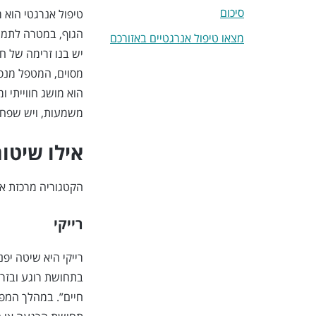
סיכום
טיפול אנרגטי הוא
הגוף, במטרה לתמוך
מצאו טיפול אנרגטיים באזורכם
יש בנו זרימה של ח
מסוים, המטפל מנסה
הוא מושג חווייתי 
משמעות, ויש שפחות
אילו שיטו
הקטגוריה מרכזת את
רייקי
רייקי היא שיטה יפנ
בתחושת רוגע ובזר
חיים”. במהלך המפג