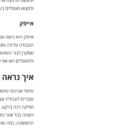
תחושת הרגעה או ח
ולמצוא מטפלים בע
אייפק
אייפק היא גישה אנ
העבודה עדינה ומכו
שסקרן לגבי השיטה 
ולמטפלים ראו את 
איך נראה 
טיפול אנרגטי טיפ
עוברים לעבודה עצ
מוזיקה רכה ברקע. ה
וישהה בכל אזור כמ
הראשונה, כמה שזה