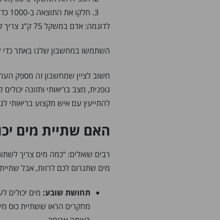
חלקו את התוצאה ב-1000 כדי לקבל את הכמות בליטרים
לדוגמה: אדם במשקל 75 ק”ג צריך לשתות בין 2.25 ל-2.625 ליטר מים ביום.
השתמשו במחשבון שלנו באתר כדי ל
חשוב לציין שמחשבון זה מספק הערכה
גופנית, מצב בריאותי ותזונה יכולים
להתייעץ עם איש מקצוע בריאותי לג
האם שתיית מים יכו
רבים שואלים: “כמה מים צריך לשתות
מים שתגרום לכם לרזות, אבל שתיית 
תחושת שובע:
מים יכולים ל
מחקרים הראו ששתיית כוס מים