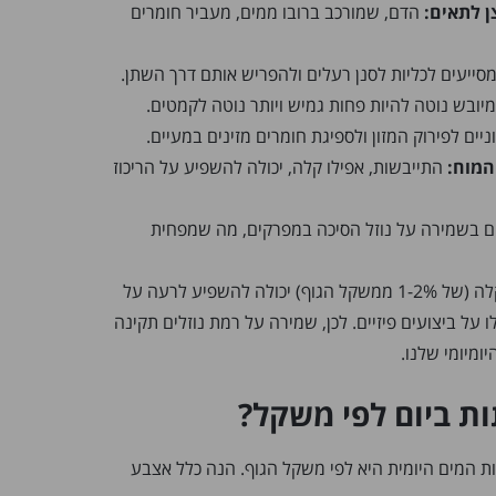
ן לתאים:
הדם, שמורכב ברובו ממים, מעביר חומרים
סייעים לכליות לסנן רעלים ולהפריש אותם דרך השתן.
יובש נוטה להיות פחות גמיש ויותר נוטה לקמטים.
ניים לפירוק המזון ולספיגת חומרים מזינים במעיים.
המוח:
התייבשות, אפילו קלה, יכולה להשפיע על הריכוז
ם בשמירה על נוזל הסיכה במפרקים, מה שמפחית
מחקרים מראים שאפילו התייבשות קלה (של 1-2% ממשקל הגוף) יכולה להשפיע לרעה על
ו על ביצועים פיזיים. לכן, שמירה על רמת נוזלים תקינה
ומיומי שלנו.
ת ביום לפי משקל?
 המים היומית היא לפי משקל הגוף. הנה כלל אצבע