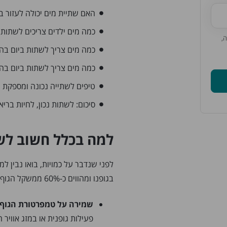
האם שתיית מים יכולה לעזור 
כמה מים ילדים צריכים לשתות 
,
כמה מים צריך לשתות ביום בהר
כמה מים צריך לשתות ביום בה
טיפים לשתייה נכונה ומספקת
סיכום: לשתות נכון, לחיות בריא
למה בכלל חשוב לש
לפני שנדבר על כמויות, בואו נבין ל
בגופנו ומהווים כ-60% ממשקל הגוף! הם ממלאים תפקידים חיוניים רבים:
שמירה על טמפרטורת הגוף:
פעילות גופנית או במזג אוויר ח