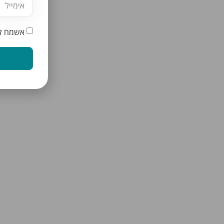
אשמח לק