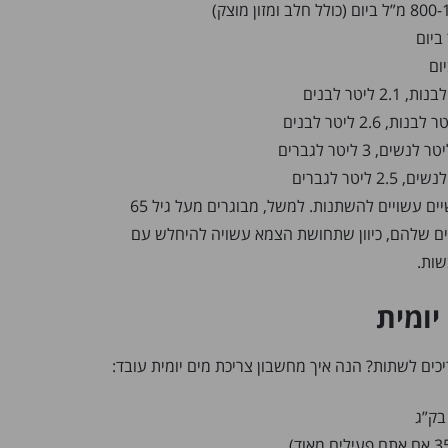
זכרו, אלו המלצות כלליות. צרכים אישיים עשויים להשתנות. למשל, מבוגרים מעל גיל 65
ים שלהם, כיוון שתחושת הצמא עשויה להיחלש עם
שות.
יומית
כים לשתות? הנה איך מחשבון צריכת מים יומית עובד:
בק”ג