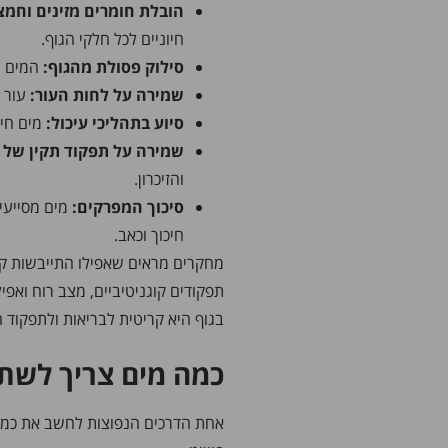
הובלת חומרים מזינים וחמצ
חיוניים לכל חלקי הגוף.
סילוק פסולת מהגוף:
המים מ
שמירה על לחות העור:
עור מ
סיוע בתהליכי עיכול:
מים חיו
שמירה על תפקוד תקין של 
והזיכרון.
סיכוך המפרקים:
מים מסייעי
חיכוך וכאב.
תפקודים קוגניטיביים, מצב רוח ואפיל
בגוף היא קריטית לבריאות ולתפקוד הי
כמה מים צריך לשתו
אחת הדרכים הנפוצות לחשב את כמות