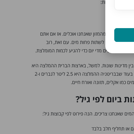
 המלצות כלליות:
מצריכת הנוזלים שלנו מגיעה מהמזון שאנחנו אוכלים. אז אם אתם
 ייתכן שתצטרכו לשתות פחות מים. עם זאת, רוב
בין מדינות שונות. למשל, בארצות הברית ההמלצה היא
3.7 ליטר לגברים ו-2.7 ליטר לנשים, בעוד שבבריטניה ההמלצה היא 2.5 ליטר לגברים ו-2
ם כמו אקלים, תזונה ואורח חיים.
 ביום לפי גיל?
ים שאנחנו צריכים. הנה פירוט לפי קבוצות גיל: