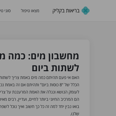
מצאו טיפול
סוגי טי
מחשבון מים: כמה מי
לשתות ביום
האם אי פעם תהיתם כמה מים באמת צריך לשתות
הכלל של “8 כוסות ביום” ותהיתם אם זה באמת 
לעומק הנושא ונגלה את האמת המרעננת על צריכת
הם המרכיב החיוני ביותר לחיים, ועדיין, רבים מאי
בואו נבין יחד למה זה כל כך חשוב ואיך נוכל לשפ
שלנו.