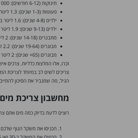
תינוקות (6-12 חודשים): 800-1000 מ”ל ביום (כולל חלב ומזון מוצק)
פעוטות (1-3 שנים): 1.3 ליטר ביום
ילדים (4-8 שנים): 1.6 ליטר ביום
ילדים (9-13 שנים): 1.9 ליטר לבנות, 2.1 ליטר לבנים
מתבגרים (14-18 שנים): 2 ליטר לבנות, 2.6 ליטר לבנים
מבוגרים (19-64 שנים): 2.2 ליטר לנשים, 3 ליטר לגברים
מבוגרים (65+ שנים): 2 ליטר לנשים, 2.5 ליטר לגברים
צריכים לשים לב במיוחד לצריכת המ
הגיל, מה שמגביר את הסיכון להתייב
מחשבון צריכת מים 
רוצים לדעת בדיוק כמה מים אתם צרי
הכניסו את משקל הגוף שלכם 
הכפילו את המשקל ב-30 (או 35 אם אתם פעילים מאוד)