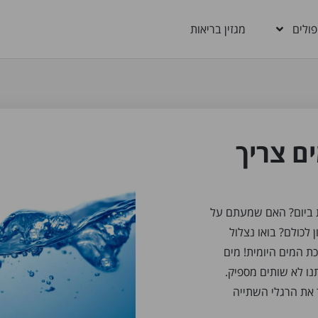
פולים
מגזין בריאות
ם צריך
 ביום? האם שמעתם על
נכון לכולם? בואו נצלול
 המים היומית! מים
תנו לא שותים מספיק.
ר את הרגלי השתייה