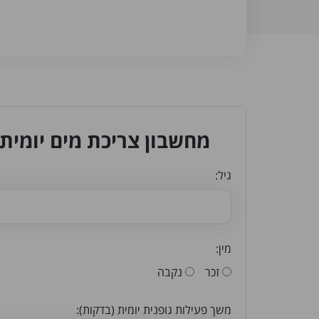
מחשבון צריכת מים יומית
גיל:
מין:
זכר
נקבה
משך פעילות גופנית יומית (בדקות):