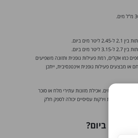
ספים כמו אקלים, רמת פעילות גופנית ותזונה משפיעים
 או מבצעים פעילות גופנית אינטנסיבית, ייתכן
 על צריכת המים. אכילת מזונות עתירי מלח או סוכר
 שאכילת פירות וירקות עסיסיים יכולה לספק חלק
 לשתות ביום?