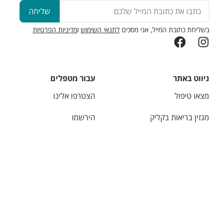
שליחה
בשליחת כתובת המייל, אני מסכים
לתנאי השימוש
ו
מדיניות הפרטיות
ניווט באתר
עבור מטפלים
מצאו טיפול
הצטרפו אלינו
מגזין בריאות בקליק
הירשמו
יצירת קשר
התחברו
אודות
מחשבונים
מידע שימושי
מחשבון מים
מכללות מוכרות