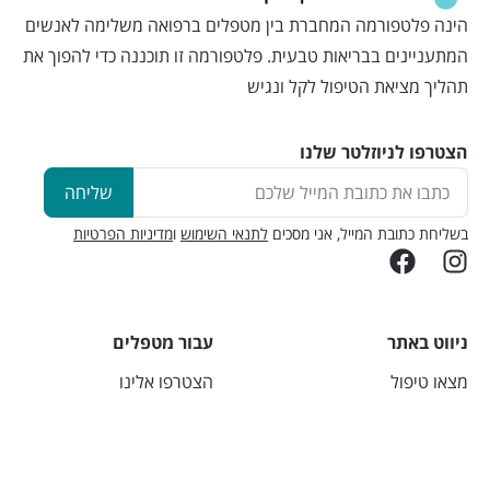
הינה פלטפורמה המחברת בין מטפלים ברפואה משלימה לאנשים
המתעניינים בבריאות טבעית. פלטפורמה זו תוכננה כדי להפוך את
תהליך מציאת הטיפול לקל ונגיש
הצטרפו לניוזלטר שלנו
שליחה
בשליחת כתובת המייל, אני מסכים
לתנאי השימוש
ו
מדיניות הפרטיות
ניווט באתר
עבור מטפלים
מצאו טיפול
הצטרפו אלינו
מגזין בריאות בקליק
הירשמו
יצירת קשר
התחברו