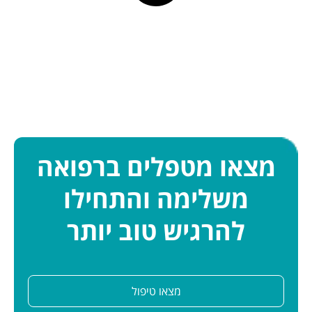
מצאו מטפלים ברפואה
משלימה והתחילו
להרגיש טוב יותר
מצאו טיפול