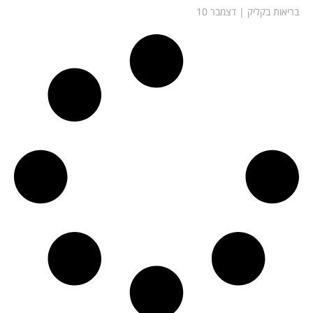
בריאות בקליק
דצמבר 10