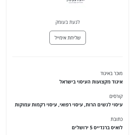
לגעת בעומק
שליחת אימייל
מוכר באיגוד
איגוד מקצועות העיסוי בישראל
קורסים
עיסוי לנשים הרות
,
עיסוי רפואי
,
עיסוי רקמות עמוקות
כתובת
לואיס ברנדייס 5 ירושלים