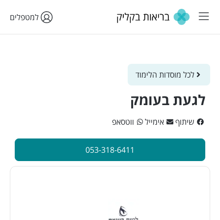
למטפלים
לכל מוסדות הלימוד
לגעת בעומק
שיתוף
אימייל
ווטסאפ
053-318-6411