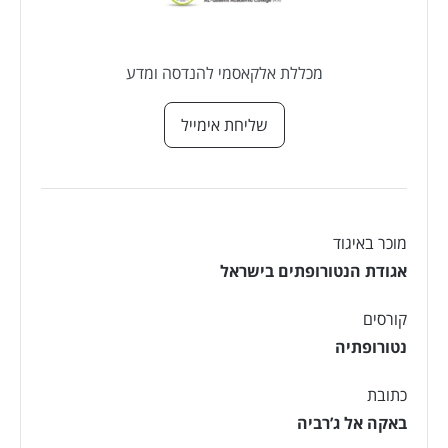
מכללת אלקאסמי להנדסה ומדע
שליחת אימייל
מוכר באיגוד
אגודת הנטורופתים בישראל
קורסים
נטורופתיה
כתובת
באקה אל ג’רביה