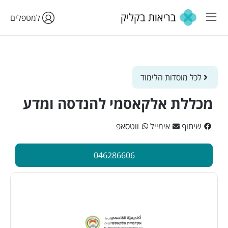
למטפלים
לכל מוסדות הלימוד
מכללת אלקאסמי להנדסה ומדע
שיתוף
אימייל
ווטסאפ
046286606