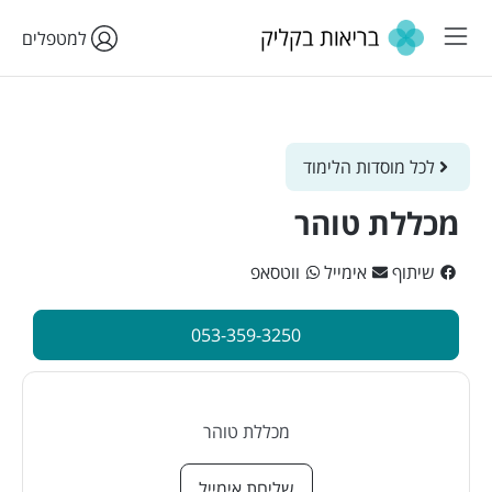
למטפלים
לכל מוסדות הלימוד
מכללת טוהר
שיתוף
אימייל
ווטסאפ
053-359-3250
מכללת טוהר
שליחת אימייל