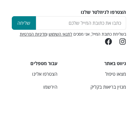
הצטרפו לניוזלטר שלנו
שליחה
בשליחת כתובת המייל, אני מסכים
לתנאי השימוש
ו
מדיניות הפרטיות
ניווט באתר
עבור מטפלים
מצאו טיפול
הצטרפו אלינו
מגזין בריאות בקליק
הירשמו
יצירת קשר
התחברו
אודות
מחשבונים
מידע שימושי