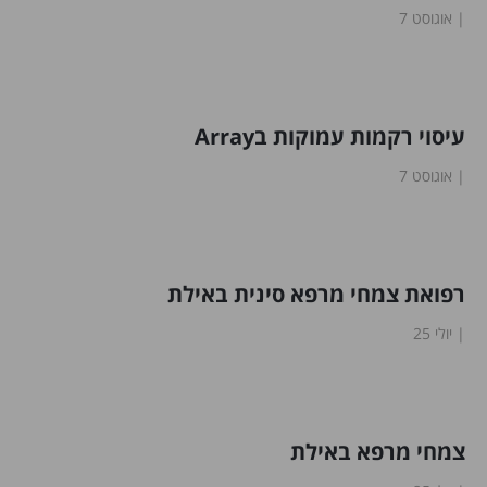
אוגוסט 7
עיסוי רקמות עמוקות בArray
אוגוסט 7
רפואת צמחי מרפא סינית באילת
יולי 25
צמחי מרפא באילת