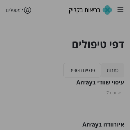
למטפלים
דפי טיפולים
כתבות
פרטים נוספים
עיסוי שוודי בArray
אוגוסט 7
איורוודה בArray