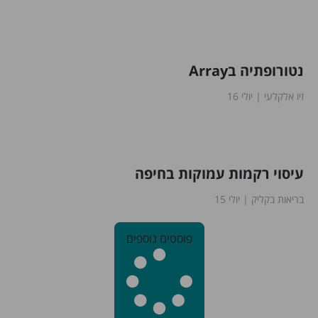
נטורופתיה בArray
זיו אלקלעי
יולי 16
עיסוי רקמות עמוקות בחיפה
בריאות בקליק
יולי 15
פוסטים נוספים