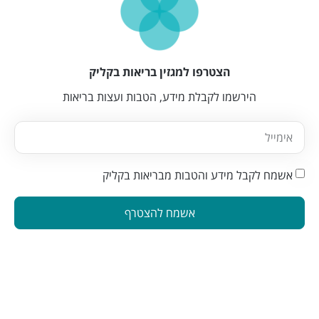
הצטרפו למגזין בריאות בקליק
הירשמו לקבלת מידע, הטבות ועצות בריאות
אשמח לקבל מידע והטבות מבריאות בקליק
אשמח להצטרף
הינה פלטפורמה המחברת בין מטפלים ברפואה משלימה לאנשים
המתעניינים בבריאות טבעית. פלטפורמה זו תוכננה כדי להפוך את
תהליך מציאת הטיפול לקל ונגיש