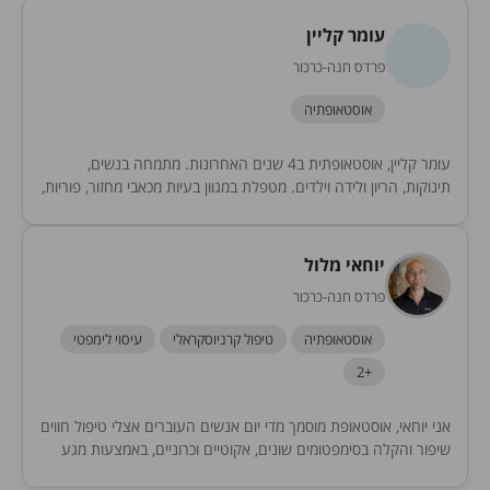
עומר קליין
פרדס חנה-כרכור
אוסטאופתיה
עומר קליין, אוסטאופתית ב4 שנים האחרונות. מתמחה בנשים,
תינוקות, הריון ולידה וילדים. מטפלת במגוון בעיות מכאבי מחזור, פוריות,
בעיות הנקה , ריפלוקס, כאבים בשריר שלד,...
יוחאי מלול
פרדס חנה-כרכור
אוסטאופתיה
טיפול קרניוסקראלי
עיסוי לימפטי
+2
אני יוחאי, אוסטאופת מוסמך מדי יום אנשים העוברים אצלי טיפול חווים
שיפור והקלה בסימפטומים שונים, אקוטיים וכרוניים, באמצעות מגע
מדויק ומקצועי המתבסס על ידע אנטומי...