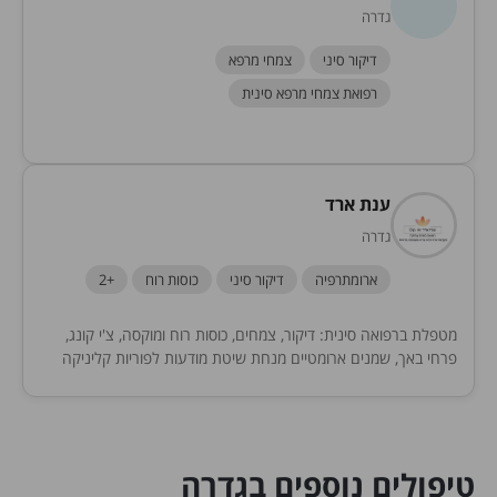
גדרה
דיקור סיני
צמחי מרפא
רפואת צמחי מרפא סינית
ענת ארד
גדרה
ארומתרפיה
דיקור סיני
כוסות רוח
+2
מטפלת ברפואה סינית: דיקור, צמחים, כוסות רוח ומוקסה, צ'י קונג,
פרחי באך, שמנים ארומטיים מנחת שיטת מודעות לפוריות קליניקה
פרטית בגדרה, גבעתיים, ביקורי בית באילת....
טיפולים נוספים בגדרה