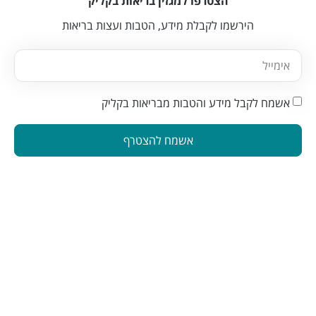
הצטרפו למגזין בריאות בקליק
הירשמו לקבלת מידע, הטבות ועצות בריאות
אשמח לקבל מידע והטבות מבריאות בקליק
אשמח להצטרף
הינה פלטפורמה המחברת בין מטפלים ברפואה משלימה לאנשים
המתעניינים בבריאות טבעית. פלטפורמה זו תוכננה כדי להפוך את
תהליך מציאת הטיפול לקל ונגיש