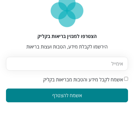
הצטרפו למגזין בריאות בקליק
הירשמו לקבלת מידע, הטבות ועצות בריאות
אשמח לקבל מידע והטבות מבריאות בקליק
אשמח להצטרף
הינה פלטפורמה המחברת בין מטפלים ברפואה משלימה לאנשים
המתעניינים בבריאות טבעית. פלטפורמה זו תוכננה כדי להפוך את
תהליך מציאת הטיפול לקל ונגיש