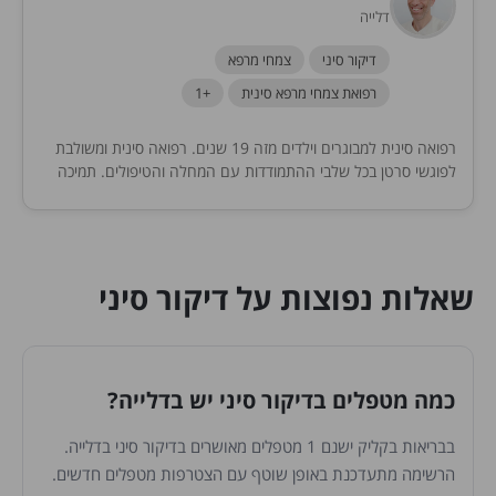
דלייה
דיקור סיני
צמחי מרפא
רפואת צמחי מרפא סינית
+1
רפואה סינית למבוגרים וילדים מזה 19 שנים. רפואה סינית ומשולבת
לפוגשי סרטן בכל שלבי ההתמודדות עם המחלה והטיפולים. תמיכה
במחלימות ומחלימי סרטן, וכן בסוף חייים....
שאלות נפוצות על דיקור סיני
כמה מטפלים בדיקור סיני יש בדלייה?
בבריאות בקליק ישנם 1 מטפלים מאושרים בדיקור סיני בדלייה.
הרשימה מתעדכנת באופן שוטף עם הצטרפות מטפלים חדשים.