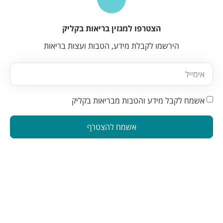
הצטרפו למגזין בריאות בקליק
הירשמו לקבלת מידע, הטבות ועצות בריאות
אשמח לקבל מידע והטבות מבריאות בקליק
אשמח להצטרף
הינה פלטפורמה המחברת בין מטפלים ברפואה משלימה לאנשים
המתעניינים בבריאות טבעית. פלטפורמה זו תוכננה כדי להפוך את
תהליך מציאת הטיפול לקל ונגיש
הצטרפו לניוזלטר שלנו