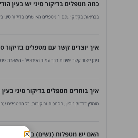
כמה מטפלים בדיקור סיני יש בעין הוד?
בבריאות בקליק ישנם 1 מטפלים מאושרים בדיקור סיני בעין הוד. הרשימה מתעדכנת באופן שוטף עם הצטרפות מטפלים חדשים.
איך יוצרים קשר עם מטפלים בדיקור סינ
ניתן ליצור קשר ישירות דרך עמוד הפרופיל - השארת פרטי
איך בוחרים מטפלים בדיקור סיני בעין 
מומלץ לבדוק ניסיון, הסמכות וביקורות. כל המטפלים עברו
האם יש מטפלות (נשים) בדיקור סיני בע