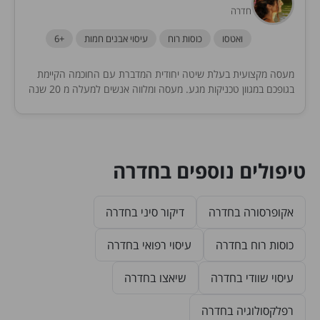
חדרה
ואטסו
כוסות רוח
עיסוי אבנים חמות
+6
מעסה מקצועית בעלת שיטה יחודית המדברת עם החוכמה הקיימת
בגופכם במגוון טכניקות מגע. מעסה ומלווה אנשים למעלה מ 20 שנה
טיפולים נוספים בחדרה
אקופרסורה בחדרה
דיקור סיני בחדרה
כוסות רוח בחדרה
עיסוי רפואי בחדרה
עיסוי שוודי בחדרה
שיאצו בחדרה
רפלקסולוגיה בחדרה