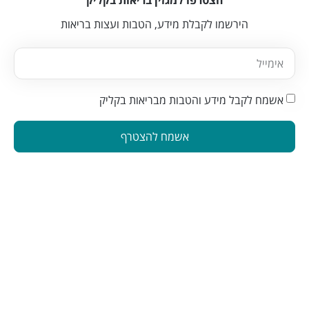
הצטרפו למגזין בריאות בקליק
הירשמו לקבלת מידע, הטבות ועצות בריאות
אשמח לקבל מידע והטבות מבריאות בקליק
אשמח להצטרף
הינה פלטפורמה המחברת בין מטפלים ברפואה משלימה לאנשים
המתעניינים בבריאות טבעית. פלטפורמה זו תוכננה כדי להפוך את
תהליך מציאת הטיפול לקל ונגיש