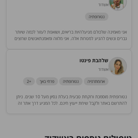
אשדוד
נטורופתיה
אני מאמינה שלכולם מגיעלהיות בריאים, ושואפת לעזור לכמה שיותר
גברים ונשים להגיע למטרות אלה. אני מלווה ומאמנתאנשים שרוצים
למנוע מחלות ומתחים, ולהרגיש חיוניים ומלאי אנרגיה.
שלהבת פינטו
אשדוד
ארומתרפיה
נטורופתיה
פרחי באך
+2
נטורופתית מוסמכת ורוקחת טבעית בעלת נסיון מעל 10 שנים. ניתן
להתרשם באתר ולקבל שיחת ייעוץ חינם. לכל המגיע דרך אתר זה
10% הנחה בלעדית.