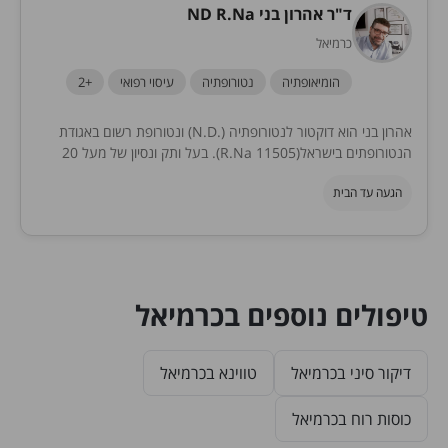
ד"ר אהרון בני ND R.Na
כרמיאל
הומיאופתיה
נטורופתיה
עיסוי רפואי
+2
אהרון בני הוא דוקטור לנטורופתיה (.N.D) ונטורופת רשום באגודת
הנטורופתים בישראל(R.Na 11505). בעל ותק ונסיון של מעל 20
שנה ומתמחה בעבודה עם הסובלים מהפרעות עיכול...
הגעה עד הבית
טיפולים נוספים בכרמיאל
דיקור סיני בכרמיאל
טווינא בכרמיאל
כוסות רוח בכרמיאל