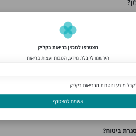
ון?
 אימות ואושרו על ידי צוות האתר.
חולון?
הצטרפו למגזין בריאות בקליק
הירשמו לקבלת מידע, הטבות ועצות בריאות
בל מידע והטבות מבריאות בקליק
שמגיעים עד הבית?
אפשרות זו בדף החיפוש.
אשמח להצטרף
סגרת ביטוח?