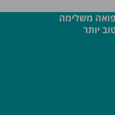
פואה משלימה
וב יותר