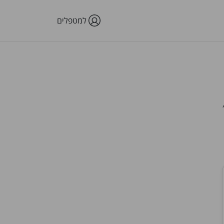
למטפלים
פלות,