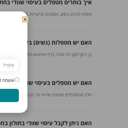
איך בוחרים מטפלים בעיסוי שוודי בחול
מומלץ לבדוק ניסיון, הסמכות וביקורות. כל המטפלים עברו
האם יש מטפלות (נשים) בעיסוי שוודי ב
כן. ניתן לסנן לפי מגדר בדף החיפוש המתקדם.
אשמח לק
האם יש מטפלים בעיסוי שוודי בחולון 
חלק מהמטפלים מציעים שירות עד הבית. ניתן לסנן לפי 
האם ניתן לקבל עיסוי שוודי בחולון במ