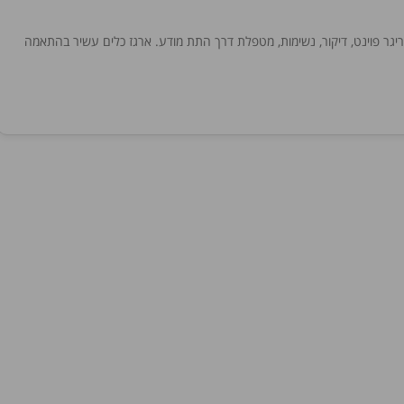
טריגר פוינט, דיקור, נשימות, מטפלת דרך התת מודע. ארגז כלים עשיר בהתאמה