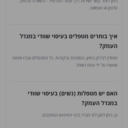
ניתן ליצור קשר ישירות דרך עמוד הפרופיל - השארת פרטים,
טלפון או ווטסאפ.
איך בוחרים מטפלים בעיסוי שוודי במגדל
העמק?
מומלץ לבדוק ניסיון, הסמכות וביקורות. כל המטפלים עברו אימות
ואושרו על ידי צוות האתר.
האם יש מטפלות (נשים) בעיסוי שוודי
במגדל העמק?
כן. ניתן לסנן לפי מגדר בדף החיפוש המתקדם.