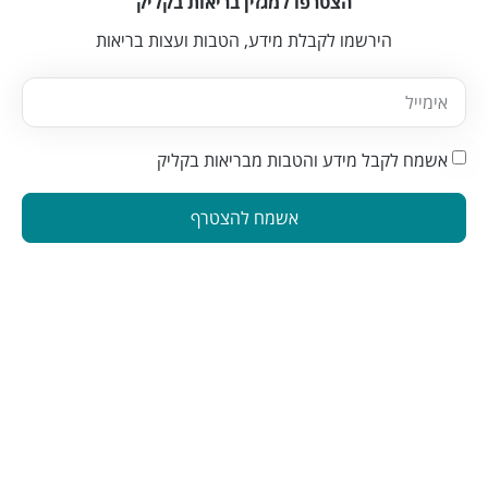
הצטרפו למגזין בריאות בקליק
הירשמו לקבלת מידע, הטבות ועצות בריאות
אשמח לקבל מידע והטבות מבריאות בקליק
אשמח להצטרף
הינה פלטפורמה המחברת בין מטפלים ברפואה משלימה לאנשים
המתעניינים בבריאות טבעית. פלטפורמה זו תוכננה כדי להפוך את
תהליך מציאת הטיפול לקל ונגיש