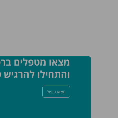
מצאו מטפלים בר
והתחילו להרגיש ט
מצאו טיפול