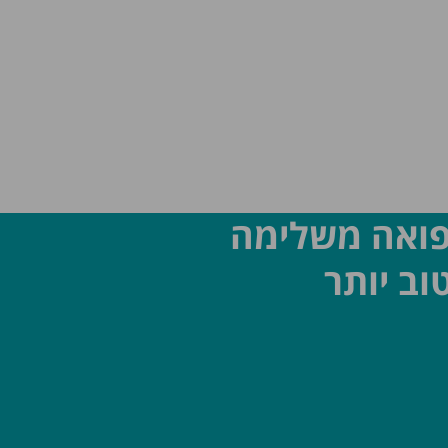
פואה משלימה
וב יותר