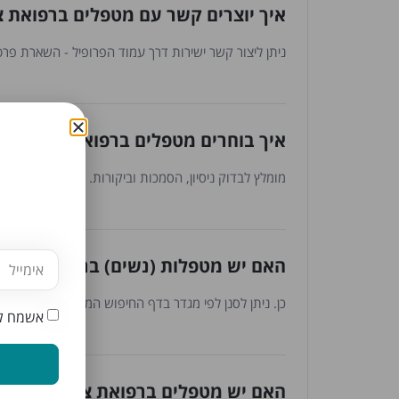
איך יוצרים קשר עם מטפלים ברפואת 
ניתן ליצור קשר ישירות דרך עמוד הפרופיל - השארת פרטי
איך בוחרים מטפלים ברפואת צמחי מר
מומלץ לבדוק ניסיון, הסמכות וביקורות. כל המטפלים עברו
האם יש מטפלות (נשים) ברפואת צמחי
כן. ניתן לסנן לפי מגדר בדף החיפוש המתקדם.
אשמח לק
האם יש מטפלים ברפואת צמחי מרפא מ