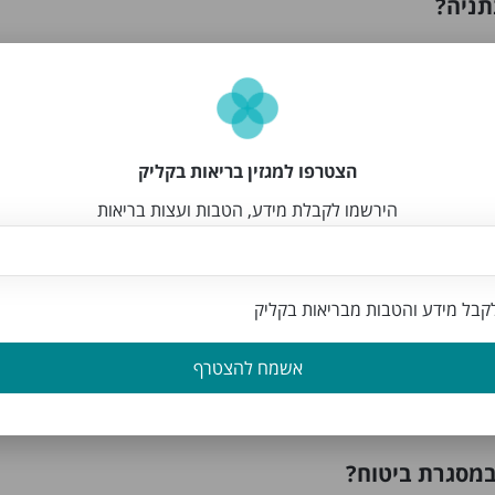
תניה?
 אימות ואושרו על ידי צוות האתר.
 בנתניה?
הצטרפו למגזין בריאות בקליק
הירשמו לקבלת מידע, הטבות ועצות בריאות
בל מידע והטבות מבריאות בקליק
ה שמגיעים עד הבית?
אפשרות זו בדף החיפוש.
אשמח להצטרף
במסגרת ביטוח?