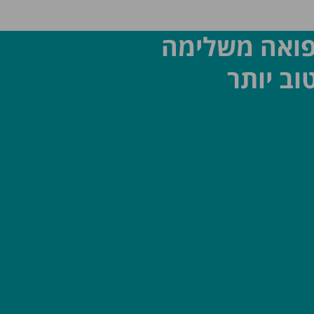
פואה משלימה
וב יותר