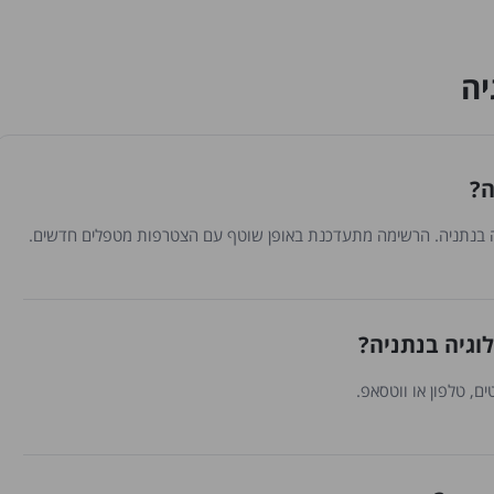
יה
ה?
וגיה בנתניה?
ם, טלפון או ווטסאפ.