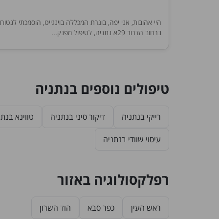
היי אהובות, אני יפה, בוגרת המכללה בוינגייט, הוסמכתי לנטור
ברחוב הדרור 29א נתניה, לטיפול מפנק...
טיפולים נוספים בנתניה
רייקי בנתניה
דיקור סיני בנתניה
טווינא בנתנ
עיסוי שוודי בנתניה
רפלקסולוגיה באזור
ראש העין
כפר סבא
הוד השרון