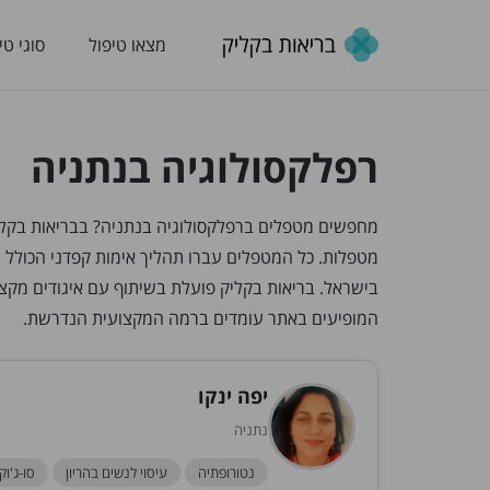
מצאו טיפול
סוגי טי
רפלקסולוגיה בנתניה
מטפלות. כל המטפלים עברו תהליך אימות קפדני הכולל 
בישראל. בריאות בקליק פועלת בשיתוף עם איגודים מק
המופיעים באתר עומדים ברמה המקצועית הנדרשת.
יפה ינקו
נתניה
נטורופתיה
עיסוי לנשים בהריון
סו-ג'וק