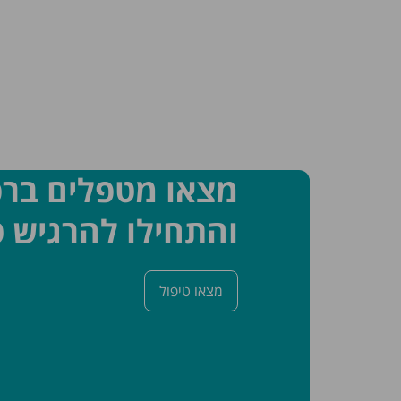
מצאו מטפלים בר
והתחילו להרגיש ט
מצאו טיפול