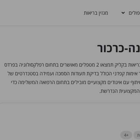
פולים
מגזין בריאות
ה-כרכור
מחפשים מטפלים ברפלקסולוגיה בפרדס חנה-כרכור? בבריאות בקליק תמצאו 2 מטפלים מאושרים בתחום רפלקסולוגיה בפרדס
ם עברו תהליך אימות קפדני הכולל בדיקת תעודות הסמכה ועמידה בסטנדרטים של
יתוף עם איגודים מקצועיים מובילים בתחום הרפואה המשלימה כדי
המקצועית הנדרשת.
ת
+4