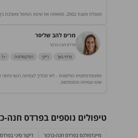
מטפלת משנת 2002. מתאימה את שיטת הטיפול ומשלבת בין שיטות במטרה להעניק למטופליי את הטיפול המקיף והטוב ביותר שאפשר.
מרים להב שליסר
פרדס חנה-כרכור
פרחי באך
רייקי
רפלקסולוגיה
+1
פסיכותרפיסטית הוליסטית - ליווי תהליך לצמיחה רגשי ורוחני
שינוי וצמיחה והתפתחות.
טיפולים נוספים בפרדס חנה-כר
מיינדפולנס בפרדס חנה-כרכור
דיקור סיני בפרדס