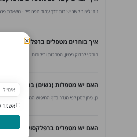
ניתן ליצור קשר ישירות דרך עמוד הפרופיל - השארת פרטי
איך בוחרים מטפלים ברפלקסולוגיה בפ
מומלץ לבדוק ניסיון, הסמכות וביקורות. כל המטפלים עברו
האם יש מטפלות (נשים) ברפלקסולוגיה
כן. ניתן לסנן לפי מגדר בדף החיפוש המתקדם.
אשמח לק
האם יש מטפלים ברפלקסולוגיה בפרדס