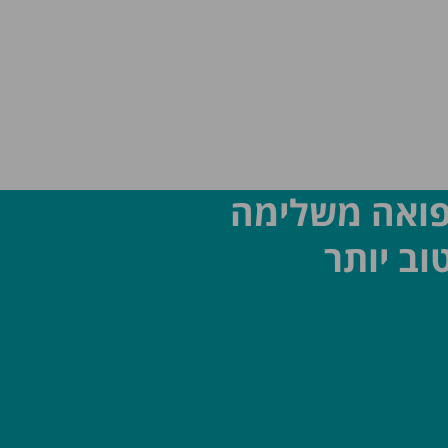
פואה משלימה
וב יותר