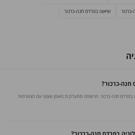
-כרכור
שיאצו בפרדס חנה-כרכור
יה
 חנה-כרכור?
ם ברפלקסולוגיה בפרדס חנה-כרכור. הרשימה מתעדכנת באופן שוטף עם הצטרפות
וגיה בפרדס חנה-כרכור?