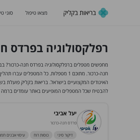
מצאו טיפול
סוגי טי
רפלקסולוגיה בפרדס חנ
חנה-כרכור. מתוכם 1 מטפלות. כל המטפלי
האיגודים המקצועיים בישראל. בריאות בקליק פועלת בש
להבטיח שכל המטפלים המופיעים באתר עומדים ברמה 
יעל אביבי
פרדס חנה-כרכור
דיקור סיני
כוסות רוח
עיסוי אבנים חמו