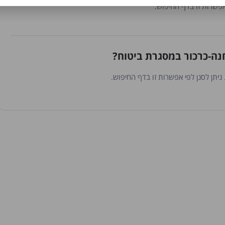
אפשרות זו בדף החיפוש.
נה-כרכור במסגרת ביטוח?
יתן לסנן לפי אפשרות זו בדף החיפוש.