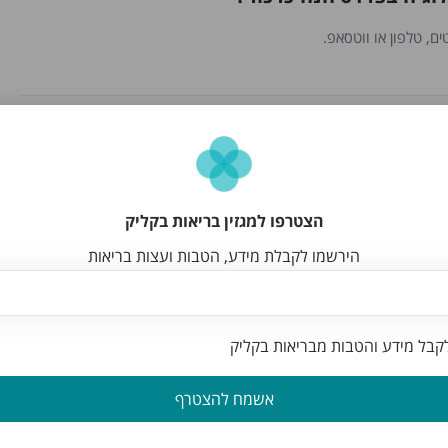
ם, טלפון או ווטסאפ.
רדס חנה-כרכור?
 אימות ואושרו על ידי צוות האתר.
הצטרפו למגזין בריאות בקליק
הירשמו לקבלת מידע, הטבות ועצות בריאות
 בפרדס חנה-כרכור?
בל מידע והטבות מבריאות בקליק
אשמח להצטרף
 חנה-כרכור שמגיעים עד הבית?