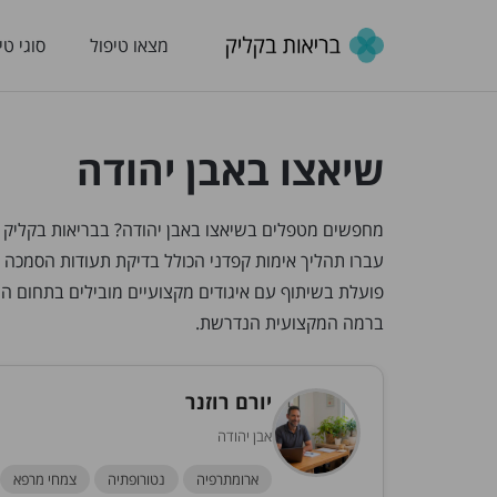
מצאו טיפול
סוגי טי
שיאצו באבן יהודה
עברו תהליך אימות קפדני הכולל בדיקת תעודות הסמכה 
פועלת בשיתוף עם איגודים מקצועיים מובילים בתחום 
ברמה המקצועית הנדרשת.
יורם רוזנר
אבן יהודה
ארומתרפיה
נטורופתיה
צמחי מרפא