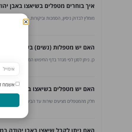
איך בוחרים מטפלים בשיאצו באבן יהו
מומלץ לבדוק ניסיון, הסמכות וביקורות. כל המטפלים עברו
האם יש מטפלות (נשים) בשיאצו באבן 
כן. ניתן לסנן לפי מגדר בדף החיפוש המתקדם.
אשמח לק
האם יש מטפלים בשיאצו באבן יהודה 
חלק מהמטפלים מציעים שירות עד הבית. ניתן לסנן לפי 
האם ניתן לקבל שיאצו באבן יהודה במ