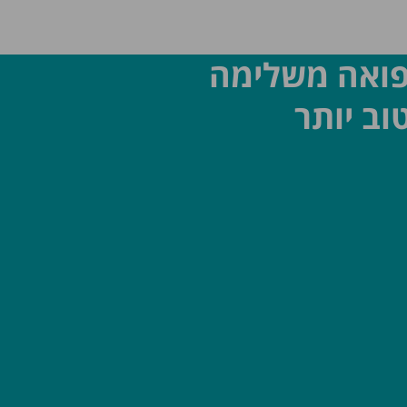
פואה משלימה
וב יותר