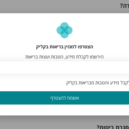
דה?
 אימות ואושרו על ידי צוות האתר.
יהודה?
הצטרפו למגזין בריאות בקליק
הירשמו לקבלת מידע, הטבות ועצות בריאות
בל מידע והטבות מבריאות בקליק
שמגיעים עד הבית?
אשמח להצטרף
אפשרות זו בדף החיפוש.
סגרת ביטוח?