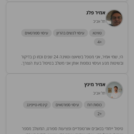
אמיר פלג
תל אביב
טווינא
עיסוי לנשים בהריון
עיסוי ספורטאים
+4
הי, שמי אמיר, אני מטפל בשיאצו וטווינה 24 שנים וכמו כן בדיקור
ובשיטות מגע ועיסוי נוספות אותן אני משלב בטיפול בעת הצורך.
הטיפול תמיד מותאם...
אמיר מינץ
תל אביב
כוסות רוח
עיסוי ספורטאים
קינסיו-טייפינג
+2
טיפול ייחודי בכאבים אורטופדיים ופציעות ספורט, המשלב מספר