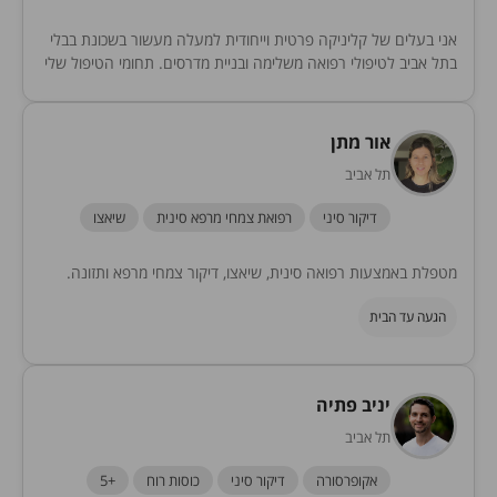
אני בעלים של קליניקה פרטית וייחודית למעלה מעשור בשכונת בבלי
בתל אביב לטיפולי רפואה משלימה ובניית מדרסים. תחומי הטיפול שלי
נרחבים וממוקדים בפתרון בעיות אורתופדיות...
אור מתן
תל אביב
דיקור סיני
רפואת צמחי מרפא סינית
שיאצו
מטפלת באמצעות רפואה סינית, שיאצו, דיקור צמחי מרפא ותזונה.
הגעה עד הבית
יניב פתיה
תל אביב
אקופרסורה
דיקור סיני
כוסות רוח
+5