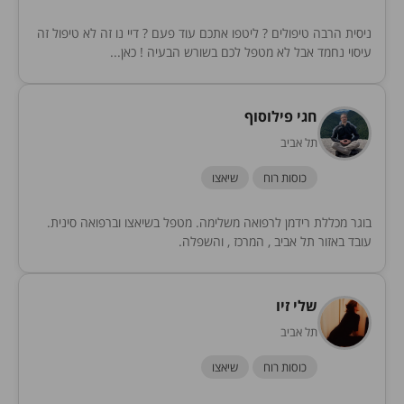
ניסית הרבה טיפולים ? ליטפו אתכם עוד פעם ? דיי נו זה לא טיפול זה
עיסוי נחמד אבל לא מטפל לכם בשורש הבעיה ! כאן...
חגי פילוסוף
תל אביב
כוסות רוח
שיאצו
בוגר מכללת רידמן לרפואה משלימה. מטפל בשיאצו וברפואה סינית.
עובד באזור תל אביב , המרכז , והשפלה.
שלי זיו
תל אביב
כוסות רוח
שיאצו