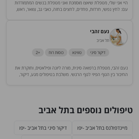
היי אני שלי, מטפלת שיאצו מוסמכת ואני מטפלת בנשים המתמודדות
עם: לחץ נפשי, חרדות, פחדים, לחצים בחזה, כאבי גב, צוואר, ראש,
כאבי מחזור, בעיות במערכת...
נעם זהבי
תל אביב
דיקור סיני
טווינא
כוסות רוח
+2
נעם זהבי, מטפלת ברפואה סינית, מורה ליוגה ופילאטיס, וחוקרת את
החיבור בין הגוף הפיזי לגוף הרגשי. משלבת בטיפולים מגע, דיקור,
נשימות ומדיטציה לפי הצורך. מחכה...
טיפולים נוספים בתל אביב
מיינדפולנס בתל אביב -יפו
דיקור סיני בתל אביב -יפו