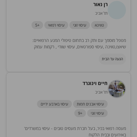
רן נאור
תל אביב
טווינא
עיסוי זוגי
עיסוי רפואי
+5
מטפל מוסמך עם ותק רב בתחום טיפולי המגע הרפואיים:
שיאצו,טווינה ,עיסוי ספורטאים, עיסוי שוודי , רקמות עמוק
הגעה עד הבית
חיים וינוגרד
תל אביב
עיסוי אבנים חמות
עיסוי בארבע ידיים
עיסוי זוגי
+9
מעסה רפואי בכיר, בעל חברת מעסים טובים - עיסוי במשרדים'
באירועים ובבית הלקוח