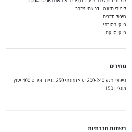
למדתי במכללת מדיקה בכפר סבא משנת 2004-2006
לימודי תזונה - דר צחי זילבר
טיפול תדרים
רייקי מסורתי
רייקי סייקם
מחירים
טיפולי מגע 200-240 יעוץ תזונתי 250 בניית תפריט 400 יעוץ
אונליין 150
רשתות חברתיות