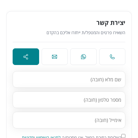
יצירת קשר
השאירו פרטים והמטפל/ת ייחזרו אליכם בהקדם
בשליחת כתובת המייל, אני מסכים/ה
לתנאי השימוש
ו
מדיניות