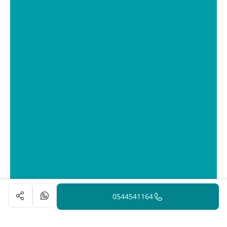
0544541164