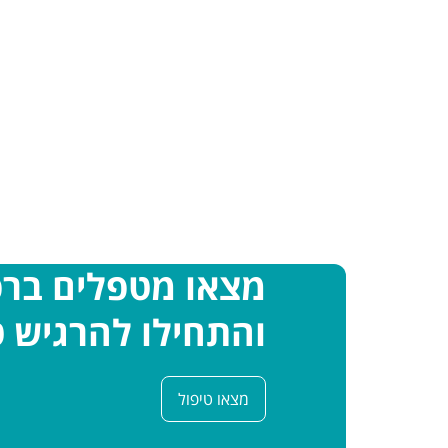
מצאו מטפלים בר
והתחילו להרגיש ט
מצאו טיפול