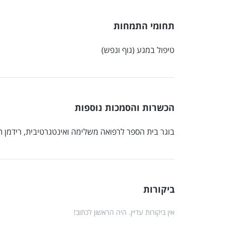
תחומי התמחות
טיפול במגע (גוף ונפש)
הכשרות והסמכות נוספות
בוגר בית הספר לרפואה משלימה ואינטגרטיבית, רידמן ת
ביקורות
אין ביקורות עדיין. היה הראשון לכתוב!