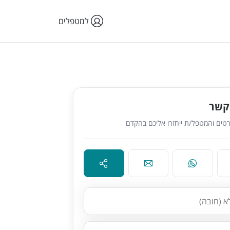
למטפלים
קשר
טים והמטפל/ת ייחזרו אליכם בהקדם