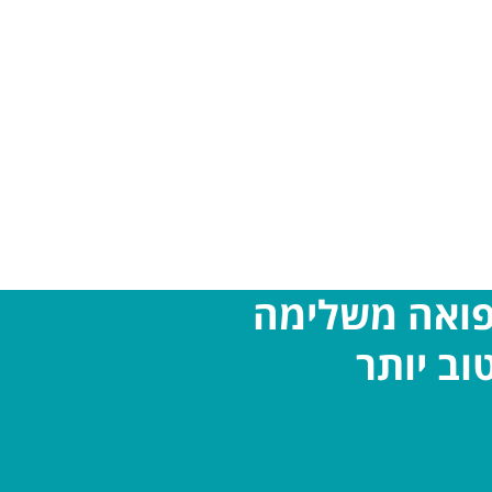
פואה משלימה
וב יותר