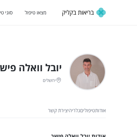
מצאו טיפול
סוגי טי
יובל וואלה פיש
ירושלים
אודות
טיפולים
גלריה
יצירת קשר
אודות יובל וואלה פישר