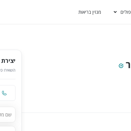
פולים
מגזין בריאות
יצירת 
ר
השאירו פר