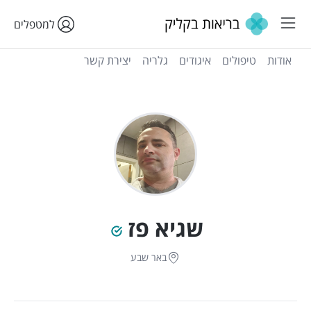
למטפלים
אודות
טיפולים
איגודים
גלריה
יצירת קשר
שגיא פז
באר שבע