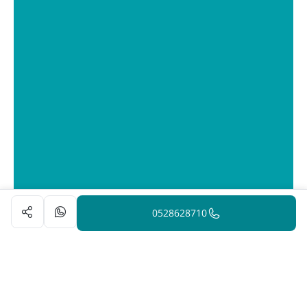
0528628710