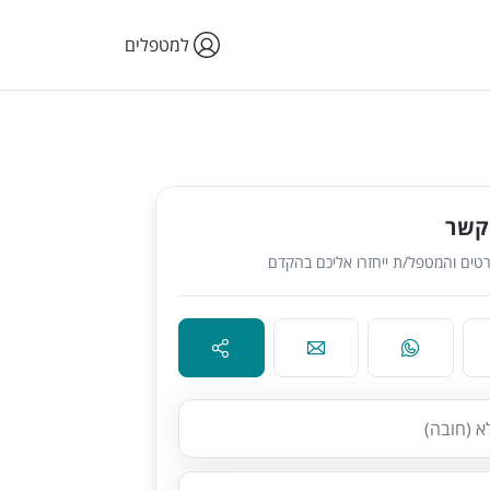
למטפלים
קשר
טים והמטפל/ת ייחזרו אליכם בהקדם