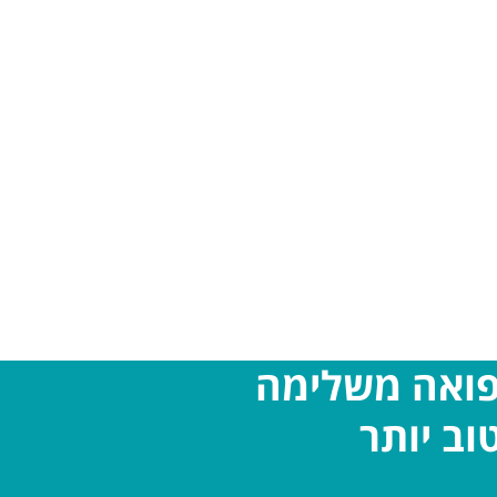
פואה משלימה
וב יותר