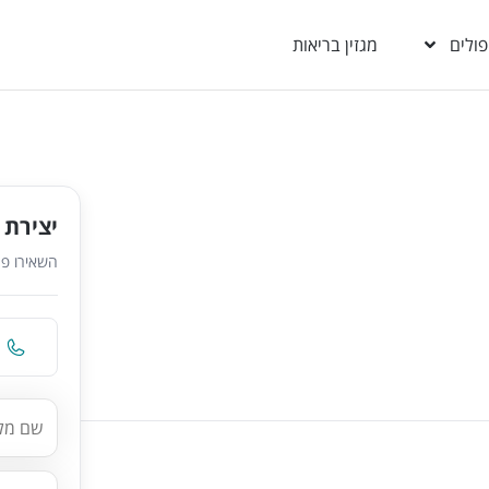
פולים
מגזין בריאות
יצירת 
השאירו פר