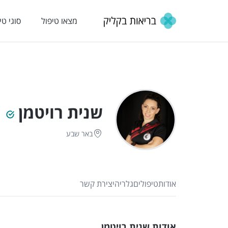
מצאו טיפול
סוגי טי
שנית רויטמן
באר שבע
אודות
טיפולים
גלריה
יצירת קשר
אודות שנית רויטמן