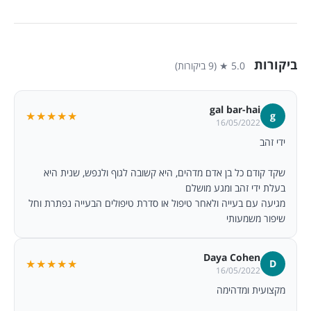
ביקורות
5.0 ★ (9 ביקורות)
gal bar-hai
★★★★★
g
16/05/2022
ידי זהב
שקד קודם כל בן אדם מדהים, היא קשובה לגוף ולנפש, שנית היא
בעלת ידי זהב ומגע מושלם
מגיעה עם בעייה ולאחר טיפול או סדרת טיפולים הבעייה נפתרת וחל
שיפור משמעותי
Daya Cohen
★★★★★
D
16/05/2022
מקצועית ומדהימה