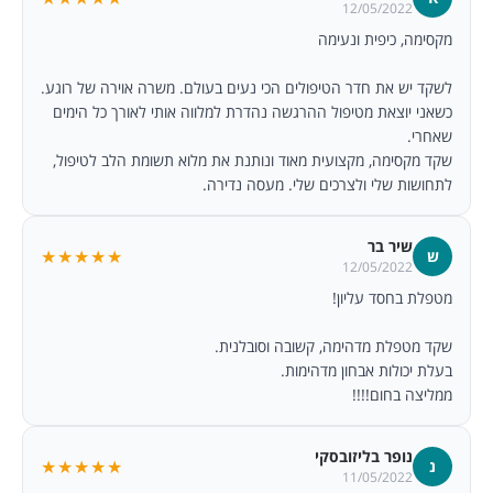
12/05/2022
מקסימה, כיפית ונעימה
לשקד יש את חדר הטיפולים הכי נעים בעולם. משרה אוירה של רוגע.
כשאני יוצאת מטיפול ההרגשה נהדרת למלווה אותי לאורך כל הימים
שאחרי.
שקד מקסימה, מקצועית מאוד ונותנת את מלוא תשומת הלב לטיפול,
לתחושות שלי ולצרכים שלי. מעסה נדירה.
שיר בר
★★★★★
ש
12/05/2022
מטפלת בחסד עליון!
שקד מטפלת מדהימה, קשובה וסובלנית.
בעלת יכולות אבחון מדהימות.
ממליצה בחום!!!!
נופר בליזובסקי
★★★★★
נ
11/05/2022