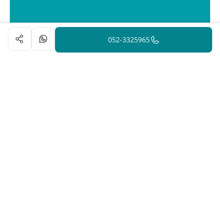
052-3325965