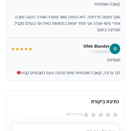
קשובה ואמפתית
שקד מעסה מדהימה. היא נעימה מאוד ומשרה אווירה רגועה וטובה.
אחרי עיסוי אצלה אני תמיד יוצאת בתחושות כאילו אני בעולם מקביל.
ממליצה בחום!
Ofek Blander
★★★★★
O
11/05/2022
מושלמת
הכי עדינה, קשובה ואכפתיות שיש! מגיעה פעם בשבועיים קבוע
כתיבת ביקורת
★
★
★
★
★
בחירת דירוג