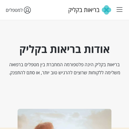
למטפלים
אודות בריאות בקליק
בריאות בקליק הינה פלטפורמה המחברת בין מטפלים ברפואה
משלימה ללקוחות שרוצים להרגיש טוב יותר, או סתם להתפנק.