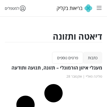
למטפלים
דיאטה ותזונה
כתבות
פרטים נוספים
מעגלי איזון הורמונלי – תזונה, תנועה ותודעה
פולינה פאליי
אוקטובר 28