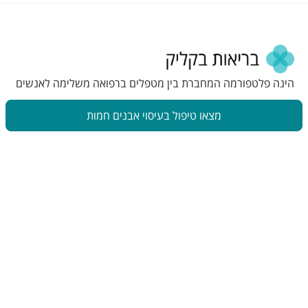
הינה פלטפורמה המחברת בין מטפלים ברפואה משלימה לאנשים
המתעניינים בבריאות טבעית. פלטפורמה זו תוכננה כדי להפוך את
מצאו טיפול בעיסוי אבנים חמות
תהליך מציאת הטיפול לקל ונגיש
הצטרפו לניוזלטר שלנו
שליחה
בשליחת כתובת המייל, אני מסכים
לתנאי השימוש
ו
מדיניות הפרטיות
ניווט באתר
עבור מטפלים
מצאו טיפול
הצטרפו אלינו