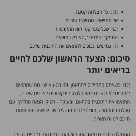
חגגו כל הצלחה קטנה
אל תתייאשו מנסיגות זמניות
זכרו שכל צעד קטן הוא התקדמות
התמקדו בתהליך, לא רק בתוצאה
היו גמישים ונכונים להתאים את התוכנית שלכם
סיכום: הצעד הראשון שלכם לחיים
בריאים יותר
זכרו, כשאתם מתחילים להתאמן, זהו מסע אישי. מה שמתאים
לאחרים לא בהכרח יתאים לכם. היו קשובים לצרכים שלכם,
התאימו את התוכנית בהתאם, ובעיקר – הפיקו הנאה מהדרך. עם
סבלנות והתמדה, תוכלו לבנות הרגלי כושר שישפרו את איכות
חייכם לטווח הארוך.
התחילו היום – גם צעד קטן הוא צעד בכיוון הנכון לחיים בריאים