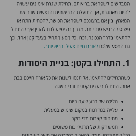
המבקשים לשפר את בריאותם. תחילת שגרת אימונים עשויה
להיות מאתגרת, אך התועלת הבריאותית והנפשית שווה את
המאמץ. בין אם ברצונכם לשפר את הכושר, להפחית מתח או
פשוט להרגיש טוב יותר, מדריך זה יסייע לכם להבין איך להתחיל
להתאמן בדרך הנכונה. זכרו, כל מסע מתחיל בצעד קטן אחד, וכך
גם המסע שלכם
לאורח חיים פעיל ובריא יותר.
1. התחילו בקטן: בניית היסודות
כשמתחילים להתאמן, אל תנסו לשנות את כל אורח חייכם בבת
אחת. התחילו ביעדים קטנים וברי השגה:
הליכה של רבע שעה ביום
עלייה במדרגות במקום שימוש במעלית
מתיחות קצרות מדי בוקר
חמש דקות של תרגילי כוח פשוטים
ככל שתתקדמו, תוכלו להאריך בהדרגה את משך האימונים