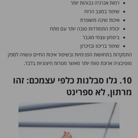
רמות אנרגיה גבוהות יותר
שיפור במצב הרוח
איכות שינה משופרת
יכולת התמודדות טובה יותר עם מתח
ביטחון עצמי מוגבר
שיפור בריכוז ובזיכרון
התמקדות בתחושות הפנימיות ובשיפור איכות החיים עשויה לספק
מוטיבציה ארוכת טווח יותר מאשר מטרות חיצוניות בלבד.
10. גלו סבלנות כלפי עצמכם: זהו
מרתון, לא ספרינט