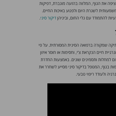
פה את הגוף, המלווה בהזעה מוגברת, דפיקות
 משמעותית לשגרת היום ולפגוע באיכות החיים.
יות להתמודד עם גלי החום, וביניהן
דיקור סיני
.
יקה שמקורה ברפואה הסינית המסורתית. על פי
רגיית חיים הנקראת צ’י, וחסימות או חוסר איזון
ום למחלות ותסמינים שונים. באמצעות החדרת
ות בגוף, המטפל בדיקור סיני מסייע לשחרר את
גיה ולעודד ריפוי טבעי.