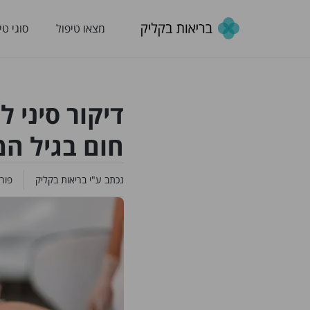
מצאו טיפול
סוגי טי
דיקור סיני 
חום בגיל ה
נכתב ע"י
בריאות בקליק
פור