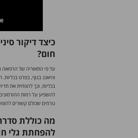
כיצד דיקור סיני
חום?
על פי התאוריה של הרפואה הסי
והיאנג בגוף, בפרט בכליות. ה
בכליות, וכך להפחית את תדירו
להשפיע על רמות ההורמונים 
גורמים שכולם קשורים להופעת
מה כוללת סדרת 
להפחתת גלי חו