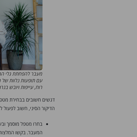
מעבר להפחתת גלי החום
עם תופעות נלוות של גי
רוח, עייפות ויובש בנרת
דגשים חשובים בבחירת מטפל 
הדיקור הסיני, חשוב לפעול ל
בחרו מטפל מוסמך ובעל 
המעבר. בקשו המלצות, 