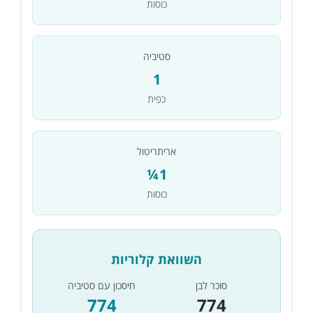
כוסות
סטיביה
1
כפית
אריתריטול
1¼
כוסות
השוואת קלוריות
סוכר לבן
חיסכון עם סטיביה
774
774