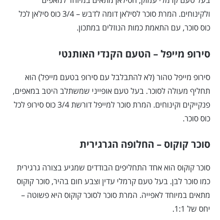
בעל טעם קרמלי עמוק, הסילאן מתאים במיוחד למאפים
ולקינוחים. המרת סוכר לסילאן דומה לדבש – 3/4 כוס סילאן לכל
כוס סוכר, עם התאמת כמות הנוזלים במתכון.
סירופ מייפל – הטעם הקנדי האותנטי
סירופ מייפל טהור (לא להתבלבל עם סירופ בטעם מייפל) הוא
תחליף מעולה לסוכר. בעל טעם אופייני שמשתלב היטב במאפים,
פנקייקים וקינוחים. המרת סוכר למייפל דורשת 3/4 כוס סירופ לכל
כוס סוכר.
סוכר קוקוס – החלופה הגרגירית
סוכר קוקוס הוא אחד התחליפים הבודדים שמגיע בצורה גרגירית
כמו סוכר לבן. בעל טעם קרמלי עדין וצבע חום בהיר, סוכר קוקוס
מתאים במיוחד לאפייה. המרת סוכר לסוכר קוקוס היא פשוטה –
יחס של 1:1.