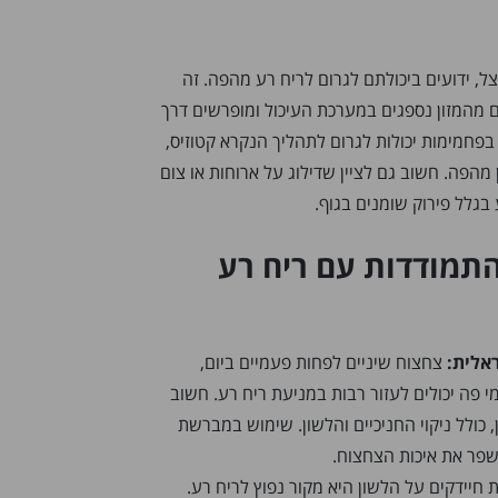
צל, ידועים ביכולתם לגרום לריח רע מהפה. זה
 מהמזון נספגים במערכת העיכול ומופרשים דרך
 בפחמימות יכולות לגרום לתהליך הנקרא קטוזיס,
מהפה. חשוב גם לציין שדילוג על ארוחות או צום
בגלל פירוק שומנים בגוף.
התמודדות עם ריח רע
אלית:
צחצוח שיניים לפחות פעמיים ביום,
י פה יכולים לעזור רבות במניעת ריח רע. חשוב
 כולל ניקוי החניכיים והלשון. שימוש במברשת
שפר את איכות הצחצוח.
חיידקים על הלשון היא מקור נפוץ לריח רע.