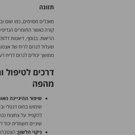
תזונה
מאכלים מסוימים, כמו שום וב
קורה כאשר החומרים הנדיפים
הריאות. בנוסף, דיאטות דלות
שעלול לגרום לריח של אצטון 
ממושך יכולים לגרום לריח רע 
דרכים לטיפול ו
מהפה
שיפור ההיגיינה האור
שימוש בחוט דנטלי ובמ
להקפיד על צחצוח נכון,
שיניים חשמלית יכול ל
ניקוי הלשון:
הצטברות 