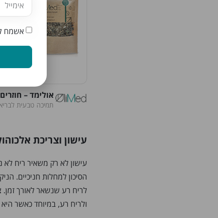
אשמח לק
אולימד – חוזרים
תמיכה טבעית לבריאות
עישון וצריכת אלכוהול
עישון לא רק משאיר ריח לא 
הסיכון למחלות חניכיים. הניק
לריח רע שנשאר לאורך זמן. צ
ולריח רע, במיוחד כאשר היא מ