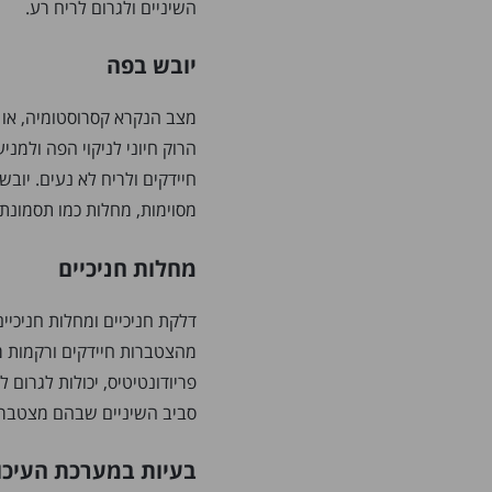
השיניים ולגרום לריח רע.
יובש בפה
מצב הנקרא קסרוסטומיה, או 
הרוק חיוני לניקוי הפה ולמני
חיידקים ולריח לא נעים. יובש 
מסוימות, מחלות כמו תסמונת 
מחלות חניכיים
דלקת חניכיים ומחלות חניכיי
מהצטברות חיידקים ורקמות מ
פריודונטיטיס, יכולות לגרום
סביב השיניים שבהם מצטברים
בעיות במערכת העיכו