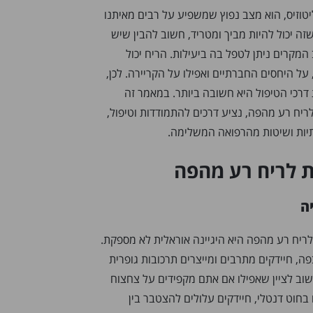
טוזיס, הוא מצב נפוץ שמשפיע על רבים מאיתנו
זה יכול להיות מביך ומטריד, חשוב להבין שיש
 המקרים ניתן לטפל בה ביעילות. הריח יכול
ל היחסים החברתיים ואפילו על הקריירה. לכן,
דרכי הטיפול היא חשובה ביותר. במאמר זה
ריח רע מהפה, נציע דרכים להתמודדות וטיפול,
תיות ושיטות מהרפואה המשלימה.
ה
לריח רע מהפה היא היגיינה אוראלית לא מספקת.
ה, חיידקים מתרבים ומייצרים תרכובות גופרית
שוב לציין שאפילו אם אתם מקפידים על צחצוח
חוט דנטלי, חיידקים עלולים להצטבר בין