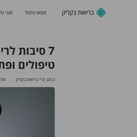
מצאו טיפול
סוגי טי
7 סיבות לר
טיפולים ופת
נכתב ע"י
בריאות בקליק
פור