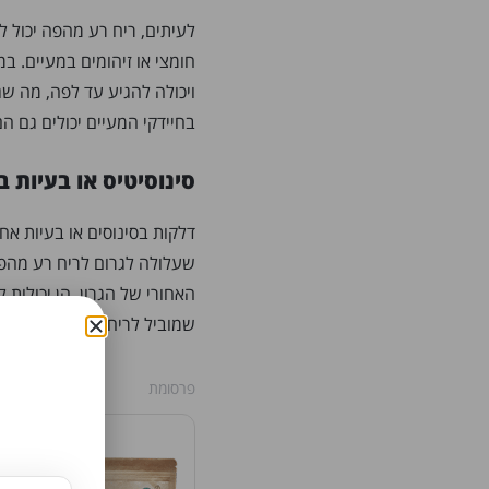
לעיתים, ריח רע מהפה יכול ל
חומצי או זיהומים במעיים. ב
ויכולה להגיע עד לפה, מה שגו
בחיידקי המעיים יכולים גם 
סינוסיטיס או בעיות ב
דלקות בסינוסים או בעיות אחר
שעלולה לגרום לריח רע מהפה
האחורי של הגרון, הן יכולות ל
שמוביל לריח רע.
פרסומת