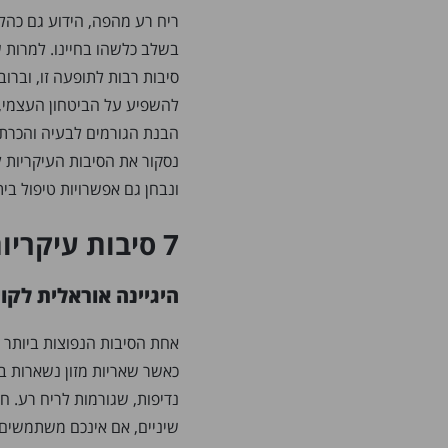
ריח רע מהפה, הידוע גם כהלי
בשלב כלשהו בחיינו. למרות ש
סיבות רבות לתופעה זו, וברוב
להשפיע על הביטחון העצמי, ע
הבנת הגורמים לבעיה והכרת 
נסקור את הסיבות העיקריות ל
ונבחן גם אפשרויות טיפול בי
7 סיבות עיקריות לריח רע מהפה
היגיינה אוראלית לקוי
אחת הסיבות הנפוצות ביותר 
כאשר שאריות מזון נשארות בפ
נדיפות, שגורמות לריח רע. ח
שיניים, אם אינכם משתמשים ב