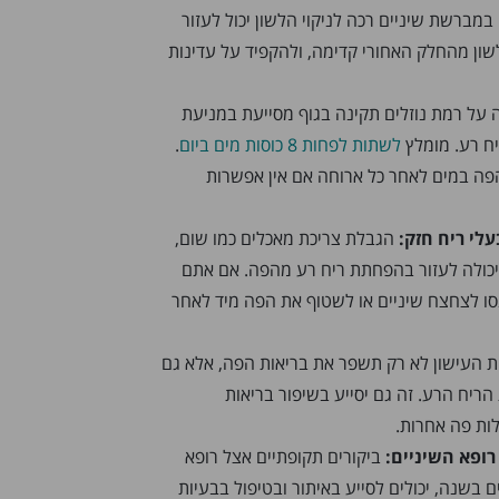
מברשת שיניים רכה לניקוי הלשון יכול לעזור
שון מהחלק האחורי קדימה, ולהקפיד על עדינות
על רמת נוזלים תקינה בגוף מסייעת במניעת
ח רע. מומלץ
לשתות לפחות 8 כוסות מים ביום
.
ה במים לאחר כל ארוחה אם אין אפשרות
לי ריח חזק:
הגבלת צריכת מאכלים כמו שום,
יכולה לעזור בהפחתת ריח רע מהפה. אם אתם
סו לצחצח שיניים או לשטוף את הפה מיד לאחר
העישון לא רק תשפר את בריאות הפה, אלא גם
יח הרע. זה גם יסייע בשיפור בריאות
ות פה אחרות.
רופא השיניים:
ביקורים תקופתיים אצל רופא
 בשנה, יכולים לסייע באיתור ובטיפול בבעיות