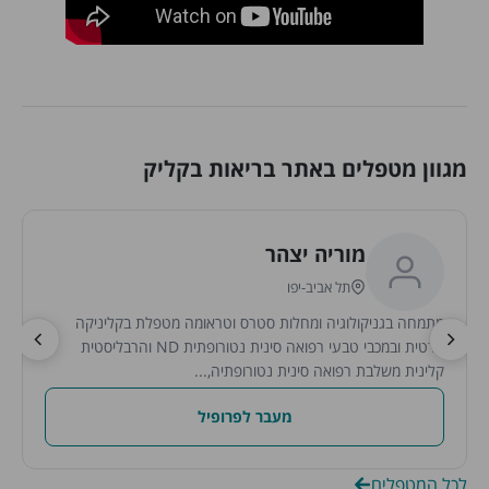
מגוון מטפלים באתר בריאות בקליק
מוריה יצהר
תל אביב-יפו
מתמחה בגניקולוגיה ומחלות סטרס וטראומה מטפלת בקליניקה
פרטית ובמכבי טבעי רפואה סינית נטורופתית ND והרבליסטית
קלינית משלבת רפואה סינית נטורופתיה,...
מעבר לפרופיל
לכל המטפלים