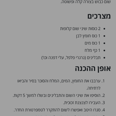
שום כבוש בצורה קלה ופשוטה.
מצרכים
2 כוסות שיני שום קלופות
1 כוס חומץ לבן
1 כוס מים
1 כף מלח
תבלינים (גרגרי פלפל, עלי דפנה וכו’)
אופן ההכנה
ערבבו את החומץ, המים, המלח והסוכר בסיר והביאו
לרתיחה.
הוסיפו את שיני השום והתבלינים ובשלו למשך 5 דקות.
העבירו לצנצנת זכוכית.
סגרו היטב ואפשרו לשום להתקרר לטמפרטורת החדר.