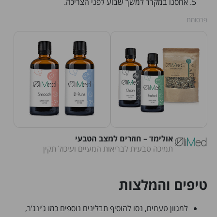
אחסנו במקרר למשך שבוע לפני הצריכה.
פרסומת
אולימד – חוזרים למצב הטבעי
תמיכה טבעית לבריאות המעיים ועיכול תקין
טיפים והמלצות
למגוון טעמים, נסו להוסיף תבלינים נוספים כמו ג’ינג’ר,